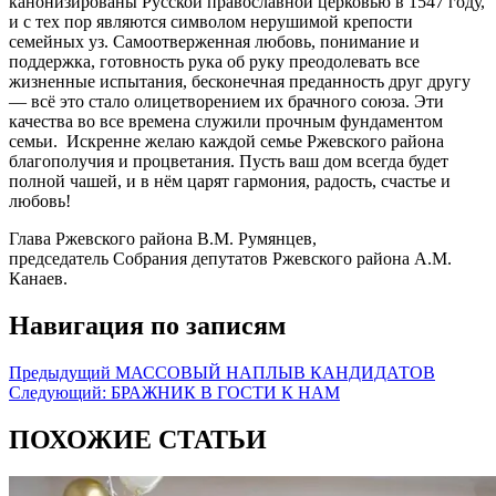
канонизированы Русской православной церковью в 1547 году,
и с тех пор являются символом нерушимой крепости
семейных уз. Самоотверженная любовь, понимание и
поддержка, готовность рука об руку преодолевать все
жизненные испытания, бесконечная преданность друг другу
— всё это стало олицетворением их брачного союза. Эти
качества во все времена служили прочным фундаментом
семьи.
Искренне желаю каждой семье Ржевского района
благополучия и процветания. Пусть ваш дом всегда будет
полной чашей, и в нём царят гармония, радость, счастье и
любовь!
Глава Ржевского района В.М. Румянцев,
председатель Собрания депутатов Ржевского района А.М.
Канаев.
Навигация по записям
Предыдущий
МАССОВЫЙ НАПЛЫВ КАНДИДАТОВ
Следующий:
БРАЖНИК В ГОСТИ К НАМ
ПОХОЖИЕ СТАТЬИ