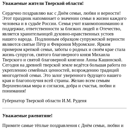
Уважаемые жители Тверской области!
Сердечно поздравляю вас с Днём семьи, любви и верности!
Этот праздник напоминает о значении семьи в жизни каждого
человека и в судьбе России. Семья учит взаимопониманию и
поддержке, ответственности за близких людей и Отечество,
является хранительницей духовно-нравственных устоев
нашего народа.
Подлинным образцом супружеской верности
являются святые Пётр и Феврония Муромские. Ярким
примером крепкой семьи, заботы о родных и своём крае стала
жизнь супругов, святого благоверного князя Михаила
Тверского и святой благоверной княгини Анны Кашинской.
Сегодня на древней тверской земле ведётся большая работа по
укреплению семейных ценностей, возрождению традиций
многодетной семьи. Это залог уверенного будущего нашего
края и благополучия всей страны. Желаю всем семьям
Верхневолжья мира и согласия, добра и счастья, любви и
понимания!
Губернатор Тверской области И.М. Руденя
Уважаемые ржевитяне!
Примите самые тёплые поздравления с Днём семьи, любви и