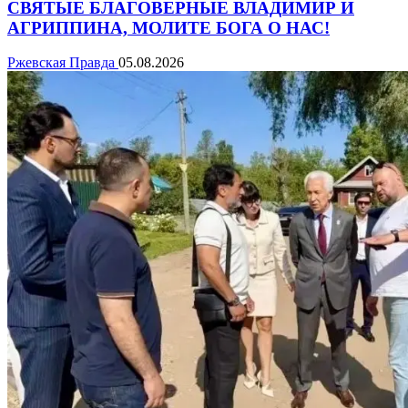
СВЯТЫЕ БЛАГОВЕРНЫЕ ВЛАДИМИР И
АГРИППИНА, МОЛИТЕ БОГА О НАС!
Ржевская Правда
05.08.2026