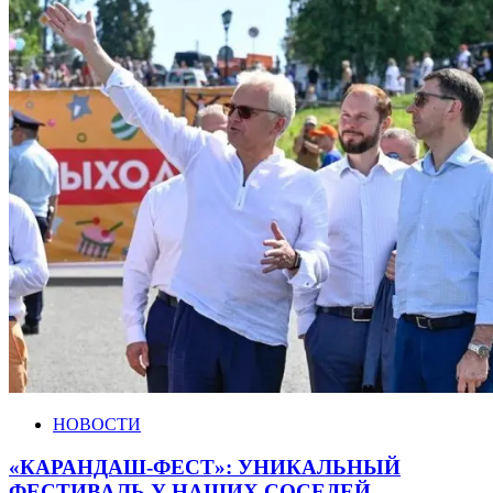
НОВОСТИ
«КАРАНДАШ-ФЕСТ»: УНИКАЛЬНЫЙ
ФЕСТИВАЛЬ У НАШИХ СОСЕДЕЙ