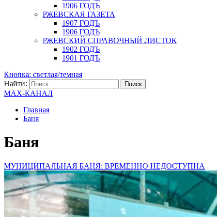
1906 ГОДЪ
РЖЕВСКАЯ ГАЗЕТА
1907 ГОДЪ
1906 ГОДЪ
РЖЕВСКИЙ СПРАВОЧНЫЙ ЛИСТОК
1902 ГОДЪ
1901 ГОДЪ
Кнопка: светлая/темная
Найти:
MAX-КАНАЛ
Главная
Баня
Баня
МУНИЦИПАЛЬНАЯ БАНЯ: ВРЕМЕННО НЕДОСТУПНА