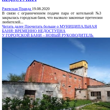
Ржевская Правда
19.08.2020
В связи с ограничением подачи пара от котельной №3
закрылась городская баня, что вызвало законные претензии
любителей...
Читать далее
Прочитать больше о МУНИЦИПАЛЬНАЯ
БАНЯ: ВРЕМЕННО НЕДОСТУПНА
У ГОРОДСКОЙ БАНИ – НОВЫЙ РУКОВОДИТЕЛЬ