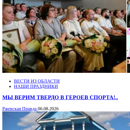
ВЕСТИ ИЗ ОБЛАСТИ
НАШИ ПРАЗДНИКИ
МЫ ВЕРИМ ТВЕРДО В ГЕРОЕВ СПОРТА!..
Ржевская Правда
06.08.2026