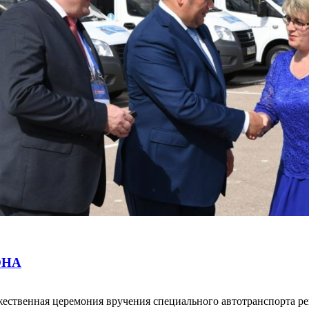
ОНА
жественная церемония вручения специального автотранспорта 