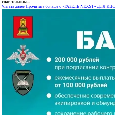
спасательным...
Читать далее
Прочитать больше о «ГАЗЕЛЬ-NEXST» ДЛЯ 