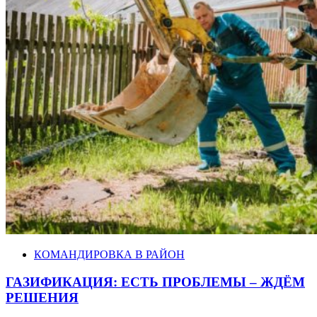
КОМАНДИРОВКА В РАЙОН
ГАЗИФИКАЦИЯ: ЕСТЬ ПРОБЛЕМЫ – ЖДЁМ
РЕШЕНИЯ