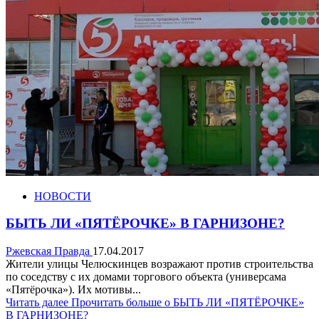
НОВОСТИ
БЫТЬ ЛИ «ПЯТЁРОЧКЕ» В ГАРНИЗОНЕ?
Ржевская Правда
17.04.2017
Жители улицы Челюскинцев возражают против строительства
по соседству с их домами торгового объекта (универсама
«Пятёрочка»). Их мотивы...
Читать далее
Прочитать больше о БЫТЬ ЛИ «ПЯТЁРОЧКЕ»
В ГАРНИЗОНЕ?