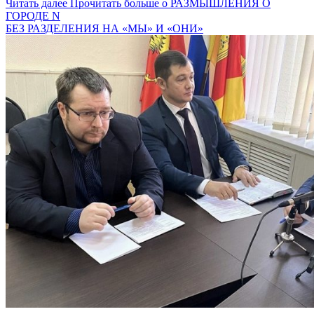
Читать далее
Прочитать больше о РАЗМЫШЛЕНИЯ О
ГОРОДЕ N
БЕЗ РАЗДЕЛЕНИЯ НА «МЫ» И «ОНИ»