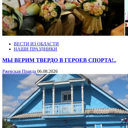
ВЕСТИ ИЗ ОБЛАСТИ
НАШИ ПРАЗДНИКИ
МЫ ВЕРИМ ТВЕРДО В ГЕРОЕВ СПОРТА!..
Ржевская Правда
06.08.2026