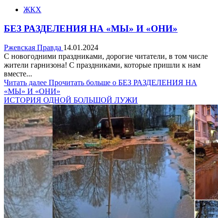
ЖКХ
БЕЗ РАЗДЕЛЕНИЯ НА «МЫ» И «ОНИ»
Ржевская Правда
14.01.2024
С новогодними праздниками, дорогие читатели, в том числе
жители гарнизона! С праздниками, которые пришли к нам
вместе...
Читать далее
Прочитать больше о БЕЗ РАЗДЕЛЕНИЯ НА
«МЫ» И «ОНИ»
ИСТОРИЯ ОДНОЙ БОЛЬШОЙ ЛУЖИ