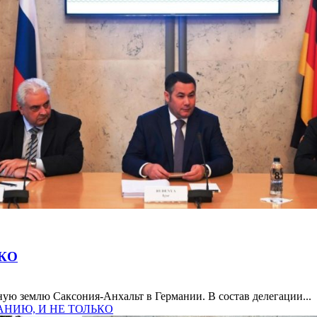
КО
ную землю Саксония-Анхальт в Германии. В состав делегации...
МАНИЮ, И НЕ ТОЛЬКО