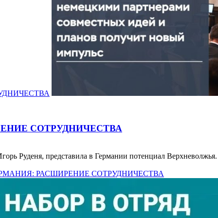
РУДНИЧЕСТВА
РЕНИЕ СОТРУДНИЧЕСТВА
 Игорь Руденя, представила в Германии потенциал Верхневолжь
 ГЕРМАНИЯ: РАСШИРЕНИЕ СОТРУДНИЧЕСТВА