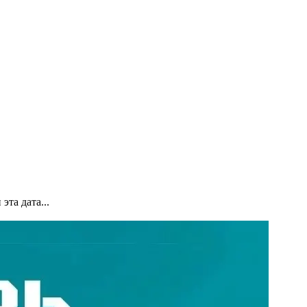
та дата...