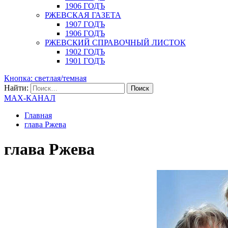
1906 ГОДЪ
РЖЕВСКАЯ ГАЗЕТА
1907 ГОДЪ
1906 ГОДЪ
РЖЕВСКИЙ СПРАВОЧНЫЙ ЛИСТОК
1902 ГОДЪ
1901 ГОДЪ
Кнопка: светлая/темная
Найти:
MAX-КАНАЛ
Главная
глава Ржева
глава Ржева