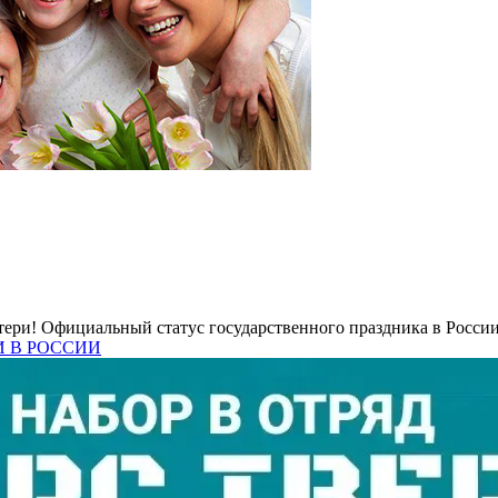
ри! Официальный статус государственного праздника в России э
РИ В РОССИИ