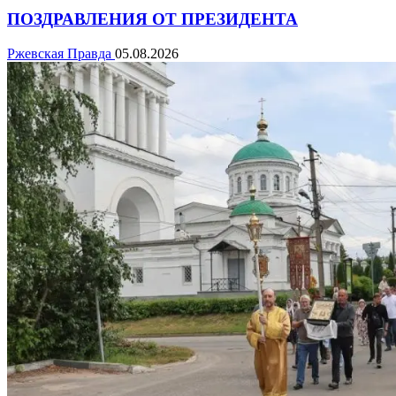
ПОЗДРАВЛЕНИЯ ОТ ПРЕЗИДЕНТА
Ржевская Правда
05.08.2026