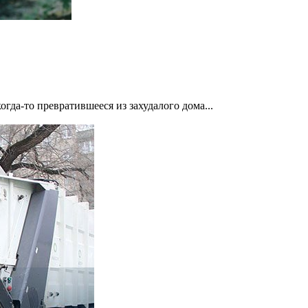
а-то превратившееся из захудалого дома...