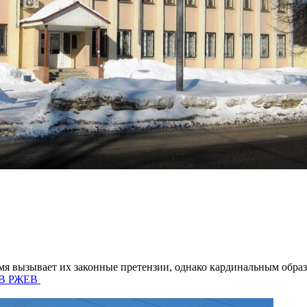
я вызывает их законные претензии, однако кардинальным образо
 В РЖЕВ