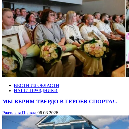
ВЕСТИ ИЗ ОБЛАСТИ
НАШИ ПРАЗДНИКИ
МЫ ВЕРИМ ТВЕРДО В ГЕРОЕВ СПОРТА!..
Ржевская Правда
06.08.2026