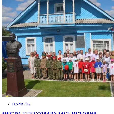
ПАМЯТЬ
МЕСТО, ГДЕ СОЗДАВАЛАСЬ ИСТОРИЯ