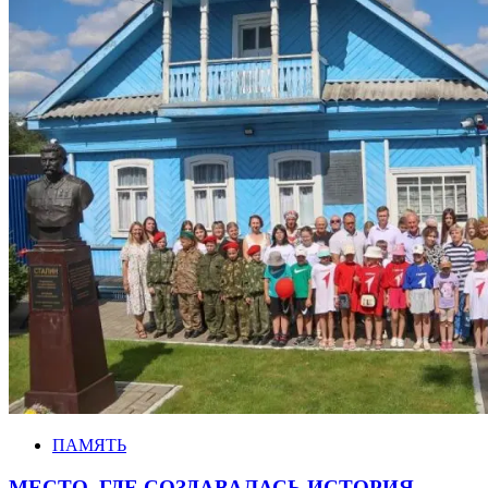
ПАМЯТЬ
МЕСТО, ГДЕ СОЗДАВАЛАСЬ ИСТОРИЯ