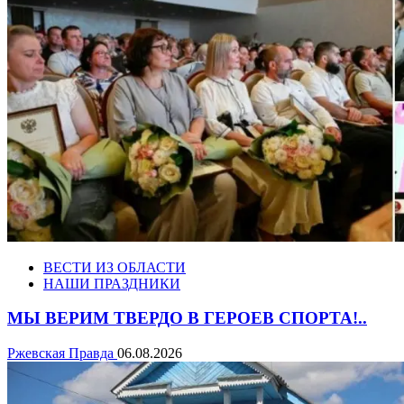
ВЕСТИ ИЗ ОБЛАСТИ
НАШИ ПРАЗДНИКИ
МЫ ВЕРИМ ТВЕРДО В ГЕРОЕВ СПОРТА!..
Ржевская Правда
06.08.2026