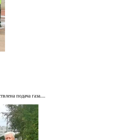
лена подача газа....