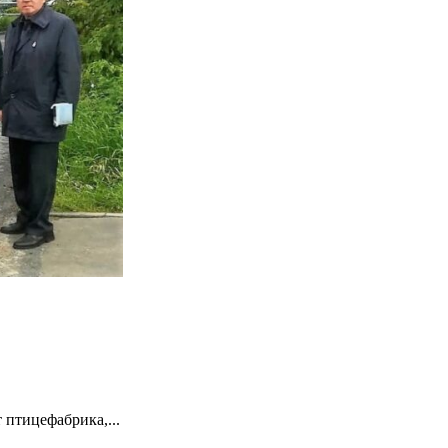
 птицефабрика,...