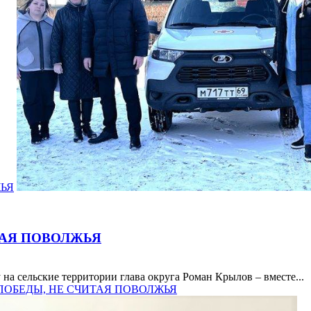
ЖЬЯ
ТАЯ ПОВОЛЖЬЯ
а сельские территории глава округа Роман Крылов – вместе...
И ПОБЕДЫ, НЕ СЧИТАЯ ПОВОЛЖЬЯ