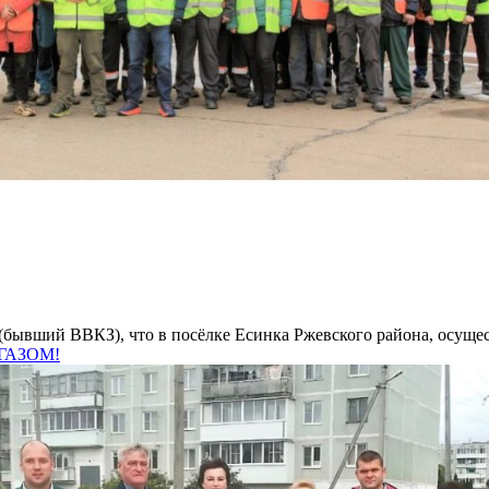
бывший ВВКЗ), что в посёлке Есинка Ржевского района, осуществ
 ГАЗОМ!