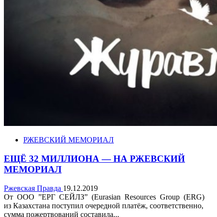
РЖЕВСКИЙ МЕМОРИАЛ
ЕЩЁ 32 МИЛЛИОНА — НА РЖЕВСКИЙ
МЕМОРИАЛ
Ржевская Правда
19.12.2019
От ООО ”ЕРГ СЕЙЛЗ” (Eurasian Resources Group (ERG)
из Казахстана поступил очередной платёж, соответственно,
сумма пожертвований составила...