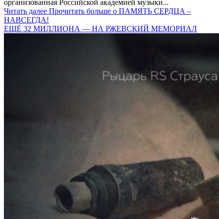
организованная Российской академией музыки...
Читать далее
Прочитать больше о ПАМЯТЬ СЕРДЦА –
НАВСЕГДА!
ЕЩЁ 32 МИЛЛИОНА — НА РЖЕВСКИЙ МЕМОРИАЛ