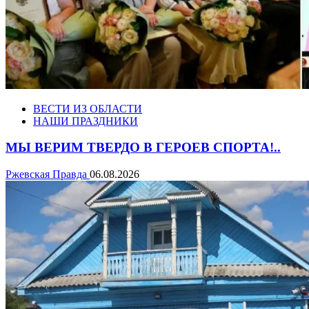
ВЕСТИ ИЗ ОБЛАСТИ
НАШИ ПРАЗДНИКИ
МЫ ВЕРИМ ТВЕРДО В ГЕРОЕВ СПОРТА!..
Ржевская Правда
06.08.2026