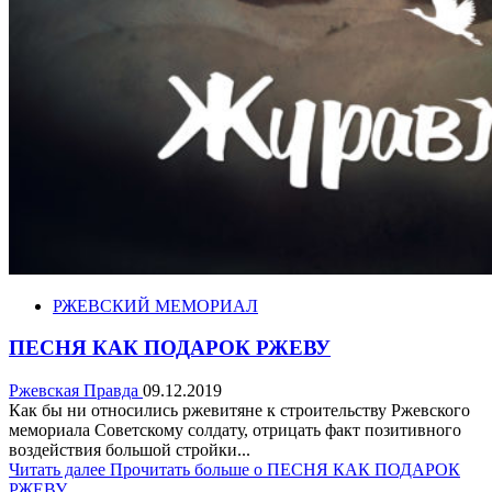
РЖЕВСКИЙ МЕМОРИАЛ
ПЕСНЯ КАК ПОДАРОК РЖЕВУ
Ржевская Правда
09.12.2019
Как бы ни относились ржевитяне к строительству Ржевского
мемориала Советскому солдату, отрицать факт позитивного
воздействия большой стройки...
Читать далее
Прочитать больше о ПЕСНЯ КАК ПОДАРОК
РЖЕВУ