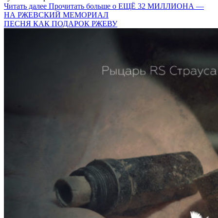
Читать далее
Прочитать больше о ЕЩЁ 32 МИЛЛИОНА —
НА РЖЕВСКИЙ МЕМОРИАЛ
ПЕСНЯ КАК ПОДАРОК РЖЕВУ