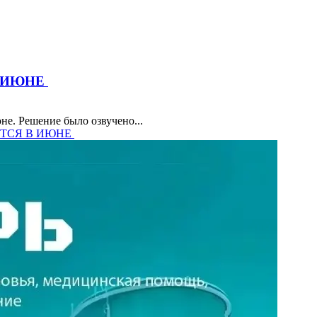
В ИЮНЕ
не. Решение было озвучено...
ЁТСЯ В ИЮНЕ