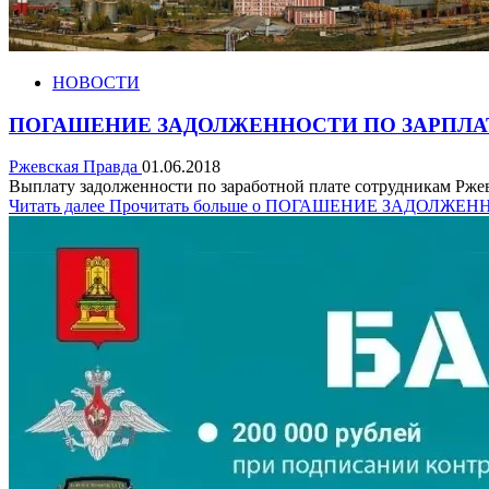
НОВОСТИ
ПОГАШЕНИЕ ЗАДОЛЖЕННОСТИ ПО ЗАРПЛАТ
Ржевская Правда
01.06.2018
Выплату задолженности по заработной плате сотрудникам Ржевс
Читать далее
Прочитать больше о ПОГАШЕНИЕ ЗАДОЛЖ