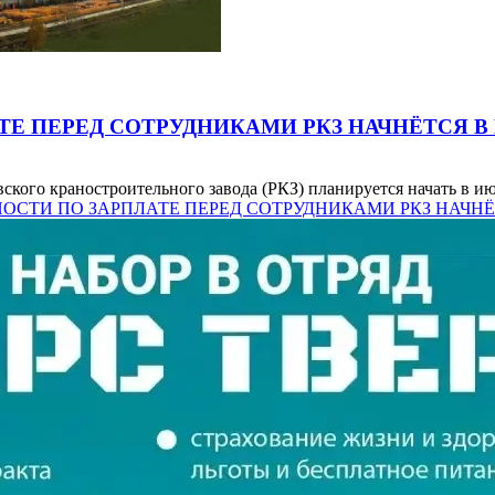
Е ПЕРЕД СОТРУДНИКАМИ РКЗ НАЧНЁТСЯ 
кого краностроительного завода (РКЗ) планируется начать в ию
ЕННОСТИ ПО ЗАРПЛАТЕ ПЕРЕД СОТРУДНИКАМИ РКЗ НАЧН