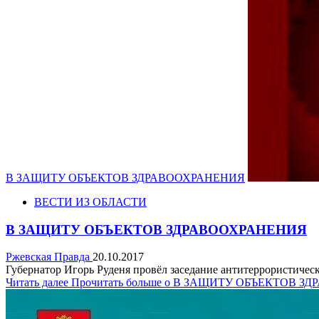
В ЗАЩИТУ ОБЪЕКТОВ ЗДРАВООХРАНЕНИЯ
ВЕСТИ ИЗ ОБЛАСТИ
В ЗАЩИТУ ОБЪЕКТОВ ЗДРАВООХРАНЕНИЯ
Ржевская Правда
20.10.2017
Губернатор Игорь Руденя провёл заседание антитеррористичес
Читать далее
Прочитать больше о В ЗАЩИТУ ОБЪЕКТОВ 