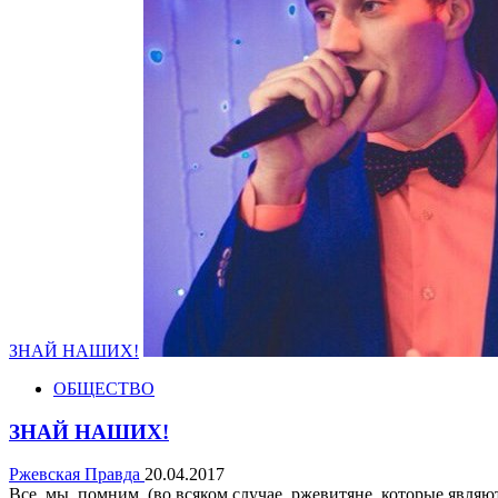
ЗНАЙ НАШИХ!
ОБЩЕСТВО
ЗНАЙ НАШИХ!
Ржевская Правда
20.04.2017
Все мы помним (во всяком случае, ржевитяне, которые являютс