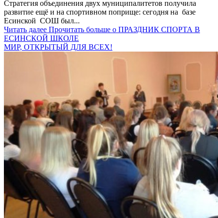
Стратегия объединения двух муниципалитетов получила
развитие ещё и на спортивном поприще: сегодня на базе
Есинской СОШ был...
Читать далее
Прочитать больше о ПРАЗДНИК СПОРТА В
ЕСИНСКОЙ ШКОЛЕ
МИР, ОТКРЫТЫЙ ДЛЯ ВСЕХ!