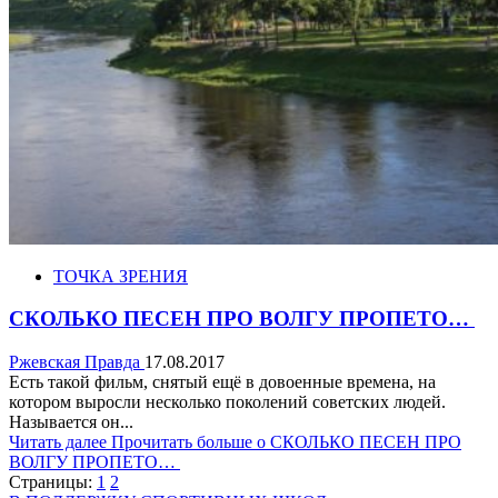
ТОЧКА ЗРЕНИЯ
СКОЛЬКО ПЕСЕН ПРО ВОЛГУ ПРОПЕТО…
Ржевская Правда
17.08.2017
Есть такой фильм, снятый ещё в довоенные времена, на
котором выросли несколько поколений советских людей.
Называется он...
Читать далее
Прочитать больше о СКОЛЬКО ПЕСЕН ПРО
ВОЛГУ ПРОПЕТО…
Страницы:
1
2