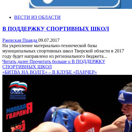
ВЕСТИ ИЗ ОБЛАСТИ
В ПОДДЕРЖКУ СПОРТИВНЫХ ШКОЛ
Ржевская Правда
09.07.2017
На укрепление материально-технической базы
муниципальных спортивных школ Тверской области в 2017
году будет направлено из регионального бюджета...
Читать далее
Прочитать больше о В ПОДДЕРЖКУ
СПОРТИВНЫХ ШКОЛ
«БИТВА НА ВОЛГЕ» – В КЛУБЕ «ПАНЧЕР»