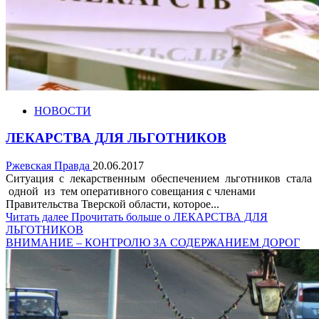
НОВОСТИ
ЛЕКАРСТВА ДЛЯ ЛЬГОТНИКОВ
Ржевская Правда
20.06.2017
Ситуация с лекарственным обеспечением льготников стала
одной из тем оперативного совещания с членами
Правительства Тверской области, которое...
Читать далее
Прочитать больше о ЛЕКАРСТВА ДЛЯ
ЛЬГОТНИКОВ
ВНИМАНИЕ – КОНТРОЛЮ ЗА СОДЕРЖАНИЕМ ДОРОГ