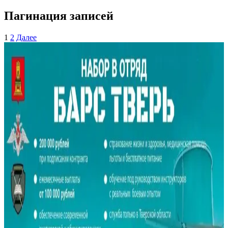
Пагинация записей
1
2
Далее