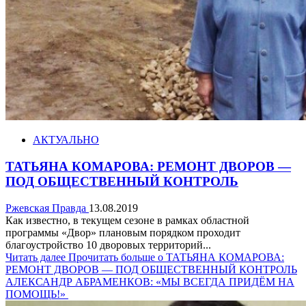
АКТУАЛЬНО
ТАТЬЯНА КОМАРОВА: РЕМОНТ ДВОРОВ —
ПОД ОБЩЕСТВЕННЫЙ КОНТРОЛЬ
Ржевская Правда
13.08.2019
Как известно, в текущем сезоне в рамках областной
программы «Двор» плановым порядком проходит
благоустройство 10 дворовых территорий...
Читать далее
Прочитать больше о ТАТЬЯНА КОМАРОВА:
РЕМОНТ ДВОРОВ — ПОД ОБЩЕСТВЕННЫЙ КОНТРОЛЬ
АЛЕКСАНДР АБРАМЕНКОВ: «МЫ ВСЕГДА ПРИДЁМ НА
ПОМОЩЬ!»