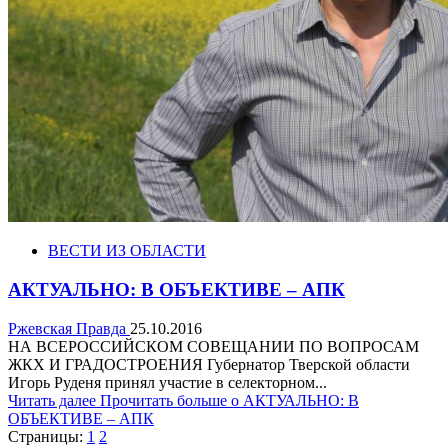
ВЕСТИ ИЗ ОБЛАСТИ
АКТУАЛЬНО: В ОБЪЕКТИВЕ – АПК
Ржевская Правда
25.10.2016
НА ВСЕРОССИЙСКОМ СОВЕЩАНИИ ПО ВОПРОСАМ
ЖКХ И ГРАДОСТРОЕНИЯ Губернатор Тверской области
Игорь Руденя принял участие в селекторном...
Читать далее
Прочитать больше о АКТУАЛЬНО: В
ОБЪЕКТИВЕ – АПК
Страницы:
1
2