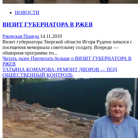
НОВОСТИ
ВИЗИТ ГУБЕРНАТОРА В РЖЕВ
Ржевская Правда
14.11.2019
Визит губернатора Тверской области Игоря Рудени начался с
посещения мемориала советскому солдату. Впереди —
обширная программа по...
Читать далее
Прочитать больше о ВИЗИТ ГУБЕРНАТОРА В
РЖЕВ
ТАТЬЯНА КОМАРОВА: РЕМОНТ ДВОРОВ — ПОД
ОБЩЕСТВЕННЫЙ КОНТРОЛЬ