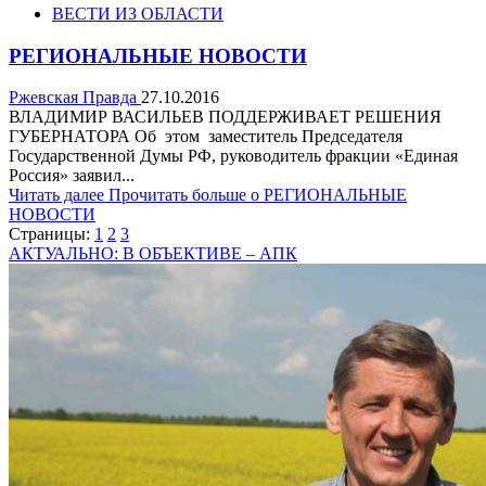
ВЕСТИ ИЗ ОБЛАСТИ
РЕГИОНАЛЬНЫЕ НОВОСТИ
Ржевская Правда
27.10.2016
ВЛАДИМИР ВАСИЛЬЕВ ПОДДЕРЖИВАЕТ РЕШЕНИЯ
ГУБЕРНАТОРА Об этом заместитель Председателя
Государственной Думы РФ, руководитель фракции «Единая
Россия» заявил...
Читать далее
Прочитать больше о РЕГИОНАЛЬНЫЕ
НОВОСТИ
Страницы:
1
2
3
АКТУАЛЬНО: В ОБЪЕКТИВЕ – АПК