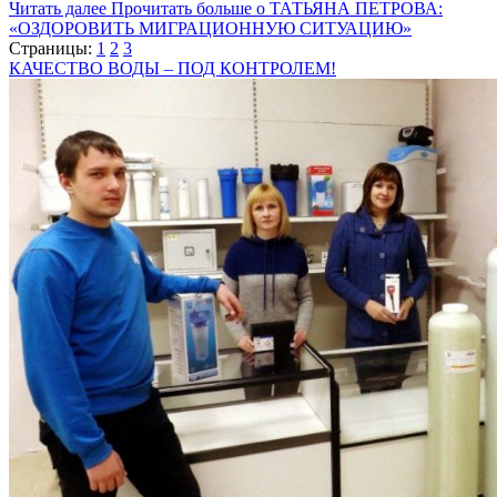
Читать далее
Прочитать больше о ТАТЬЯНА ПЕТРОВА:
«ОЗДОРОВИТЬ МИГРАЦИОННУЮ СИТУАЦИЮ»
Страницы:
1
2
3
КАЧЕСТВО ВОДЫ – ПОД КОНТРОЛЕМ!