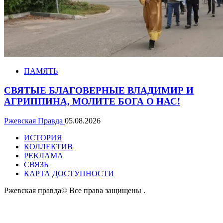
ПАМЯТЬ
СВЯТЫЕ БЛАГОВЕРНЫЕ ВЛАДИМИР И
АГРИППИНА, МОЛИТЕ БОГА О НАС!
Ржевская Правда
05.08.2026
ИСТОРИЯ
КОЛЛЕКТИВ
РЕКЛАМА
СВЯЗЬ
КАРТА ДОСТУПНОСТИ
Ржевская правда© Все права защищены
.