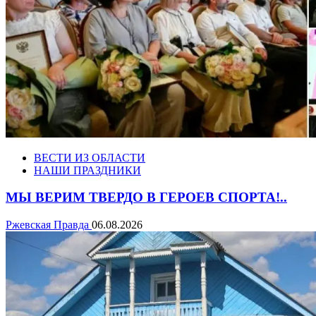
ВЕСТИ ИЗ ОБЛАСТИ
НАШИ ПРАЗДНИКИ
МЫ ВЕРИМ ТВЕРДО В ГЕРОЕВ СПОРТА!..
Ржевская Правда
06.08.2026