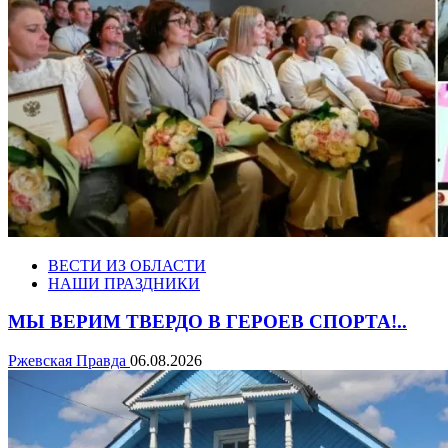
ВЕСТИ ИЗ ОБЛАСТИ
НАШИ ПРАЗДНИКИ
МЫ ВЕРИМ ТВЕРДО В ГЕРОЕВ СПОРТА!..
Ржевская Правда
06.08.2026