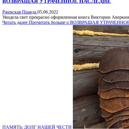
ВОЗВРАЩАЯ УТРАЧЕННОЕ НАСЛЕДИЕ
Ржевская Правда
05.06.2022
Увидела свет прекрасно оформленная книга Виктории Аверкино
Читать далее
Прочитать больше о ВОЗВРАЩАЯ УТРАЧЕНН
ПАМЯТЬ: ДОЛГ НАШЕЙ ЧЕСТИ