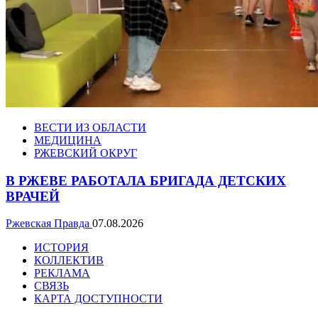
ВЕСТИ ИЗ ОБЛАСТИ
МЕДИЦИНА
РЖЕВСКИЙ ОКРУГ
В РЖЕВЕ РАБОТАЛА БРИГАДА ДЕТСКИХ
ВРАЧЕЙ
Ржевская Правда
07.08.2026
ИСТОРИЯ
КОЛЛЕКТИВ
РЕКЛАМА
СВЯЗЬ
КАРТА ДОСТУПНОСТИ