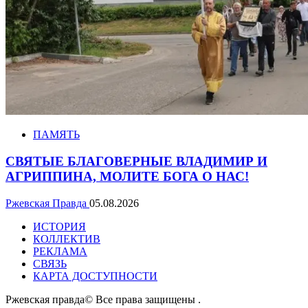
ПАМЯТЬ
СВЯТЫЕ БЛАГОВЕРНЫЕ ВЛАДИМИР И
АГРИППИНА, МОЛИТЕ БОГА О НАС!
Ржевская Правда
05.08.2026
ИСТОРИЯ
КОЛЛЕКТИВ
РЕКЛАМА
СВЯЗЬ
КАРТА ДОСТУПНОСТИ
Ржевская правда© Все права защищены
.