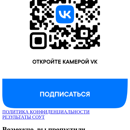
ПОЛИТИКА КОНФИДЕНЦИАЛЬНОСТИ
РЕЗУЛЬТАТЫ СОУТ
Возможно, вы пропустили