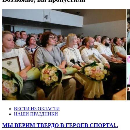
ВЕСТИ ИЗ ОБЛАСТИ
НАШИ ПРАЗДНИКИ
МЫ ВЕРИМ ТВЕРДО В ГЕРОЕВ СПОРТА!..