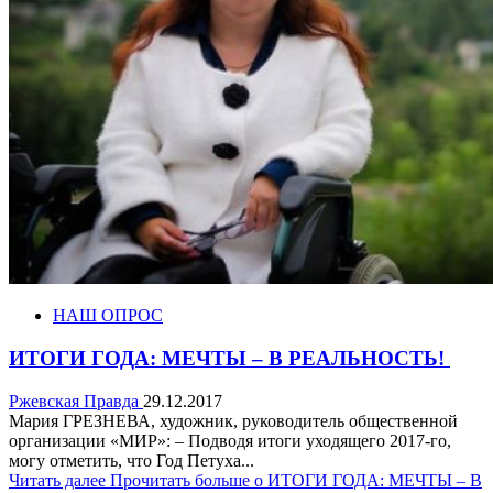
НАШ ОПРОС
ИТОГИ ГОДА: МЕЧТЫ – В РЕАЛЬНОСТЬ!
Ржевская Правда
29.12.2017
Мария ГРЕЗНЕВА, художник, руководитель общественной
организации «МИР»: – Подводя итоги уходящего 2017-го,
могу отметить, что Год Петуха...
Читать далее
Прочитать больше о ИТОГИ ГОДА: МЕЧТЫ – В