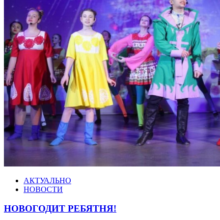
АКТУАЛЬНО
НОВОСТИ
НОВОГОДИТ РЕБЯТНЯ!