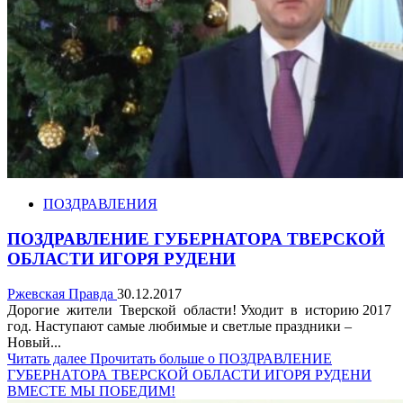
ПОЗДРАВЛЕНИЯ
ПОЗДРАВЛЕНИЕ ГУБЕРНАТОРА ТВЕРСКОЙ
ОБЛАСТИ ИГОРЯ РУДЕНИ
Ржевская Правда
30.12.2017
Дорогие жители Тверской области! Уходит в историю 2017
год. Наступают самые любимые и светлые праздники –
Новый...
Читать далее
Прочитать больше о ПОЗДРАВЛЕНИЕ
ГУБЕРНАТОРА ТВЕРСКОЙ ОБЛАСТИ ИГОРЯ РУДЕНИ
ВМЕСТЕ МЫ ПОБЕДИМ!