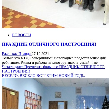
НОВОСТИ
ПРАЗДНИК ОТЛИЧНОГО НАСТРОЕНИЯ!
Ржевская Правда
27.12.2021
Только что в ГДК завершилось новогоднее представление для
ребятишек Ржева и района из многодетных и семей, где...
Читать далее
Прочитать больше о ПРАЗДНИК ОТЛИЧНОГО
НАСТРОЕНИЯ!
ВЕСЕЛО, ВЕСЕЛО ВСТРЕТИМ НОВЫЙ ГОД!..