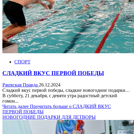
СПОРТ
СЛАДКИЙ ВКУС ПЕРВОЙ ПОБЕДЫ
Ржевская Правда
26.12.2024
Сладкий вкус первой победы, сладкие новогодние подарки…
В субботу, 21 декабря, с девяти утра радостный детский
гомон...
Читать далее
Прочитать больше о СЛАДКИЙ ВКУС
ПЕРВОЙ ПОБЕДЫ
НОВОГОДНИЕ ПОДАРКИ ДЛЯ ДЕТВОРЫ