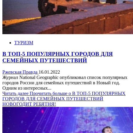
ТУРИЗМ
В ТОП-5 ПОПУЛЯРНЫХ ГОРОДОВ ДЛЯ
СЕМЕЙНЫХ ПУТЕШЕСТВИЙ
Ржевская Правда
16.01.2022
Журнал National Geographic опубликовал список популярных
городов России для семейных путешествий в Новый год.
Одним из интересных...
Читать далее
Прочитать больше о В ТОП-5 ПОПУЛЯРНЫХ
ГОРОДОВ ДЛЯ СЕМЕЙНЫХ ПУТЕШЕСТВИЙ
НОВОГОДИТ РЕБЯТНЯ!