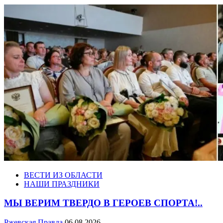
ВЕСТИ ИЗ ОБЛАСТИ
НАШИ ПРАЗДНИКИ
МЫ ВЕРИМ ТВЕРДО В ГЕРОЕВ СПОРТА!..
Ржевская Правда
06.08.2026