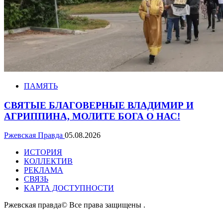
ПАМЯТЬ
СВЯТЫЕ БЛАГОВЕРНЫЕ ВЛАДИМИР И
АГРИППИНА, МОЛИТЕ БОГА О НАС!
Ржевская Правда
05.08.2026
ИСТОРИЯ
КОЛЛЕКТИВ
РЕКЛАМА
СВЯЗЬ
КАРТА ДОСТУПНОСТИ
Ржевская правда© Все права защищены
.