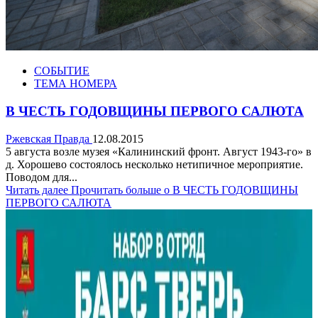
СОБЫТИЕ
ТЕМА НОМЕРА
В ЧЕСТЬ ГОДОВЩИНЫ ПЕРВОГО САЛЮТА
Ржевская Правда
12.08.2015
5 августа возле музея «Калининский фронт. Август 1943-го» в
д. Хорошево состоялось несколько нетипичное мероприятие.
Поводом для...
Читать далее
Прочитать больше о В ЧЕСТЬ ГОДОВЩИНЫ
ПЕРВОГО САЛЮТА