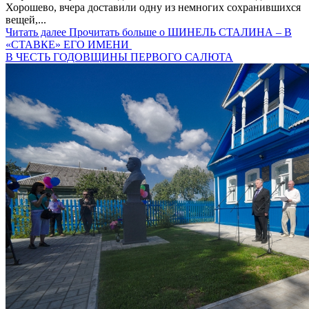
Хорошево, вчера доставили одну из немногих сохранившихся
вещей,...
Читать далее
Прочитать больше о ШИНЕЛЬ СТАЛИНА – В
«СТАВКЕ» ЕГО ИМЕНИ
В ЧЕСТЬ ГОДОВЩИНЫ ПЕРВОГО САЛЮТА