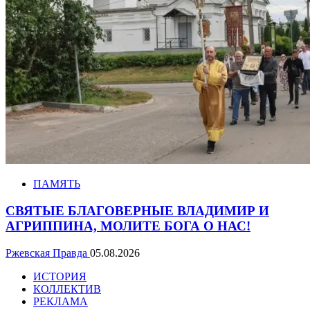
ПАМЯТЬ
СВЯТЫЕ БЛАГОВЕРНЫЕ ВЛАДИМИР И
АГРИППИНА, МОЛИТЕ БОГА О НАС!
Ржевская Правда
05.08.2026
ИСТОРИЯ
КОЛЛЕКТИВ
РЕКЛАМА