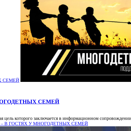
Х СЕМЕЙ
НОГОДЕТНЫХ СЕМЕЙ
я цель которого заключается в информационном сопровождении
РЫ – В ГОСТЯХ У МНОГОДЕТНЫХ СЕМЕЙ