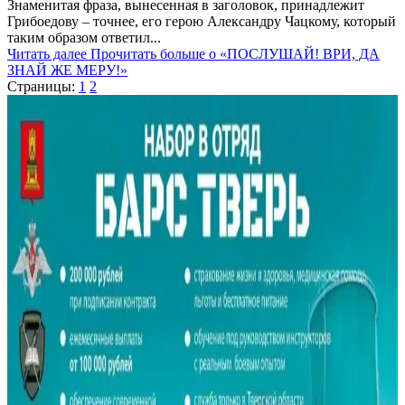
Знаменитая фраза, вынесенная в заголовок, принадлежит
Грибоедову – точнее, его герою Александру Чацкому, который
таким образом ответил...
Читать далее
Прочитать больше о «ПОСЛУШАЙ! ВРИ, ДА
ЗНАЙ ЖЕ МЕРУ!»
Страницы:
1
2