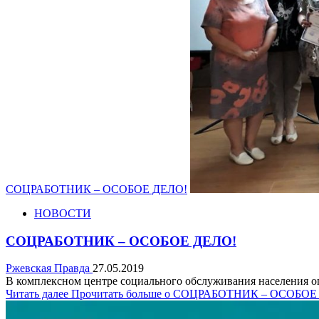
СОЦРАБОТНИК – ОСОБОЕ ДЕЛО!
НОВОСТИ
СОЦРАБОТНИК – ОСОБОЕ ДЕЛО!
Ржевская Правда
27.05.2019
В комплексном центре социального обслуживания населения о
Читать далее
Прочитать больше о СОЦРАБОТНИК – ОСОБОЕ