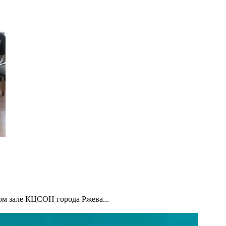
ом зале КЦСОН города Ржева...