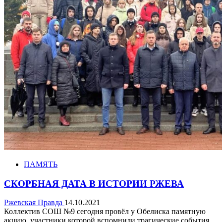
ПАМЯТЬ
СКОРБНАЯ ДАТА В ИСТОРИИ РЖЕВА
Ржевская Правда
14.10.2021
Коллектив СОШ №9 сегодня провёл у Обелиска памятную
акцию, участники которой вспомнили трагические события