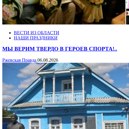
ВЕСТИ ИЗ ОБЛАСТИ
НАШИ ПРАЗДНИКИ
МЫ ВЕРИМ ТВЕРДО В ГЕРОЕВ СПОРТА!..
Ржевская Правда
06.08.2026