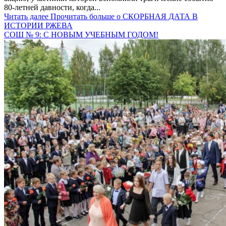
80-летней давности, когда...
Читать далее
Прочитать больше о СКОРБНАЯ ДАТА В
ИСТОРИИ РЖЕВА
СОШ № 9: С НОВЫМ УЧЕБНЫМ ГОДОМ!