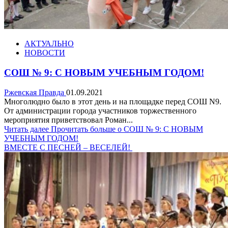
АКТУАЛЬНО
НОВОСТИ
СОШ № 9: С НОВЫМ УЧЕБНЫМ ГОДОМ!
Ржевская Правда
01.09.2021
Многолюдно было в этот день и на площадке перед СОШ N9.
От администрации города участников торжественного
мероприятия приветствовал Роман...
Читать далее
Прочитать больше о СОШ № 9: С НОВЫМ
УЧЕБНЫМ ГОДОМ!
ВМЕСТЕ С ПЕСНЕЙ – ВЕСЕЛЕЙ!