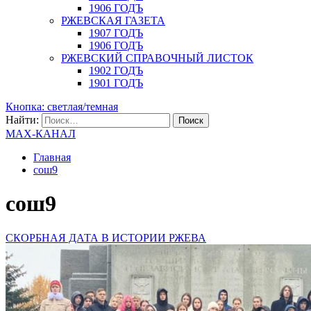
1906 ГОДЪ
РЖЕВСКАЯ ГАЗЕТА
1907 ГОДЪ
1906 ГОДЪ
РЖЕВСКИЙ СПРАВОЧНЫЙ ЛИСТОК
1902 ГОДЪ
1901 ГОДЪ
Кнопка: светлая/темная
Найти:
MAX-КАНАЛ
Главная
сош9
сош9
СКОРБНАЯ ДАТА В ИСТОРИИ РЖЕВА