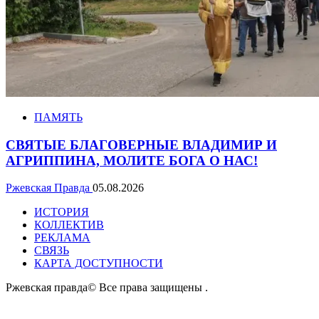
ПАМЯТЬ
СВЯТЫЕ БЛАГОВЕРНЫЕ ВЛАДИМИР И
АГРИППИНА, МОЛИТЕ БОГА О НАС!
Ржевская Правда
05.08.2026
ИСТОРИЯ
КОЛЛЕКТИВ
РЕКЛАМА
СВЯЗЬ
КАРТА ДОСТУПНОСТИ
Ржевская правда© Все права защищены
.