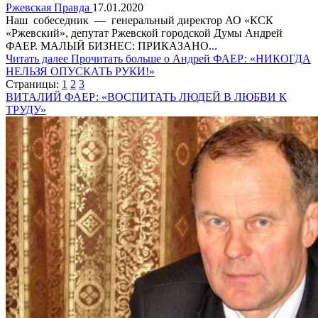
Ржевская Правда
17.01.2020
Наш собеседник — генеральный директор АО «КСК
«Ржевский», депутат Ржевской городской Думы Андрей
ФАЕР. МАЛЫЙ БИЗНЕС: ПРИКАЗАНО...
Читать далее
Прочитать больше о Андрей ФАЕР: «НИКОГДА
НЕЛЬЗЯ ОПУСКАТЬ РУКИ!»
Страницы:
1
2
3
ВИТАЛИЙ ФАЕР: «ВОСПИТАТЬ ЛЮДЕЙ В ЛЮБВИ К
ТРУДУ»