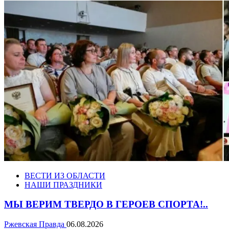
ВЕСТИ ИЗ ОБЛАСТИ
НАШИ ПРАЗДНИКИ
МЫ ВЕРИМ ТВЕРДО В ГЕРОЕВ СПОРТА!..
Ржевская Правда
06.08.2026