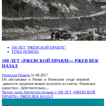
100 ЛЕТ "РЖЕВСКОЙ ПРАВДЕ"
ТЕМА НОМЕРА
100 ЛЕТ «РЖЕВСКОЙ ПРАВДЕ»: РЖЕВ ВЕК
НАЗАД
Ржевская Правда
31.08.2017
Об обстановке в Ржеве и Ржевском уезде вековой
давности сведения можно получить из газеты «Ржевское
единство». Действительно,...
Читать далее
Прочитать больше о 100 ЛЕТ «РЖЕВСКОЙ
ПРАВДЕ»: РЖЕВ ВЕК НАЗАД