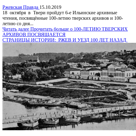
Ржевская Правда
15.10.2019
18 октября в Твери пройдут 6-е Ильинские архивные
чтения, посвящённые 100-летию тверских архивов и 100-
летию со дня...
Читать далее
Прочитать больше о 100-ЛЕТИЮ ТВЕРСКИХ
АРХИВОВ ПОСВЯЩАЕТСЯ
СТРАНИЦЫ ИСТОРИИ: РЖЕВ И УЕЗД 100 ЛЕТ НАЗАД