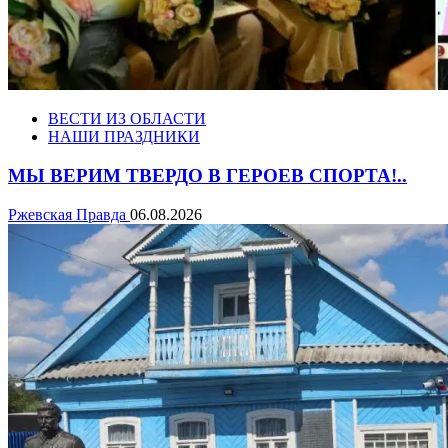
ВЕСТИ ИЗ ОБЛАСТИ
НАШИ ПРАЗДНИКИ
МЫ ВЕРИМ ТВЕРДО В ГЕРОЕВ СПОРТА!..
Ржевская Правда
06.08.2026