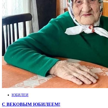
ЮБИЛЕИ
С ВЕКОВЫМ ЮБИЛЕЕМ!