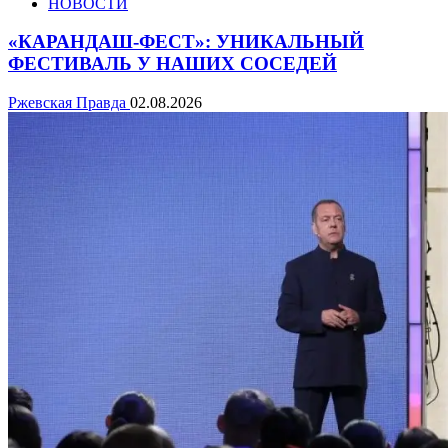
НОВОСТИ
«КАРАНДАШ-ФЕСТ»: УНИКАЛЬНЫЙ
ФЕСТИВАЛЬ У НАШИХ СОСЕДЕЙ
Ржевская Правда
02.08.2026