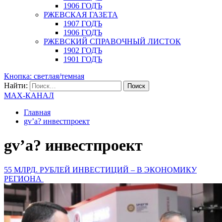
1906 ГОДЪ
РЖЕВСКАЯ ГАЗЕТА
1907 ГОДЪ
1906 ГОДЪ
РЖЕВСКИЙ СПРАВОЧНЫЙ ЛИСТОК
1902 ГОДЪ
1901 ГОДЪ
Кнопка: светлая/темная
Найти:
MAX-КАНАЛ
Главная
gv’a? инвестпроект
gv’a? инвестпроект
55 МЛРД. РУБЛЕЙ ИНВЕСТИЦИЙ – В ЭКОНОМИКУ
РЕГИОНА