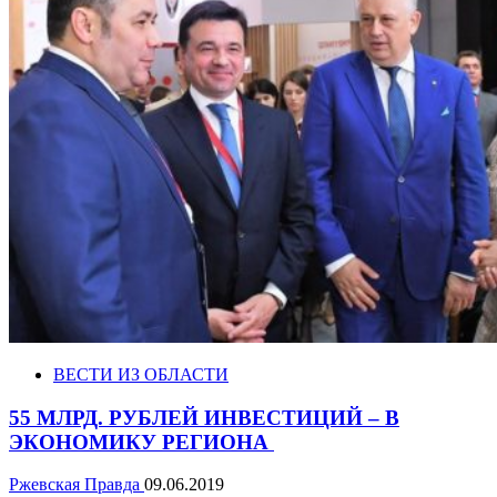
ВЕСТИ ИЗ ОБЛАСТИ
55 МЛРД. РУБЛЕЙ ИНВЕСТИЦИЙ – В
ЭКОНОМИКУ РЕГИОНА
Ржевская Правда
09.06.2019