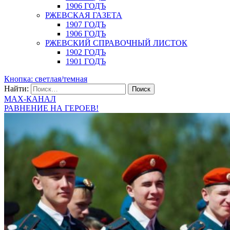
1906 ГОДЪ
РЖЕВСКАЯ ГАЗЕТА
1907 ГОДЪ
1906 ГОДЪ
РЖЕВСКИЙ СПРАВОЧНЫЙ ЛИСТОК
1902 ГОДЪ
1901 ГОДЪ
Кнопка: светлая/темная
Найти:
MAX-КАНАЛ
РАВНЕНИЕ НА ГЕРОЕВ!