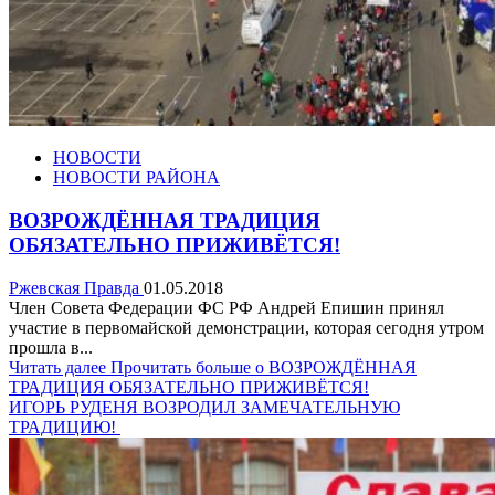
НОВОСТИ
НОВОСТИ РАЙОНА
ВОЗРОЖДЁННАЯ ТРАДИЦИЯ
ОБЯЗАТЕЛЬНО ПРИЖИВЁТСЯ!
Ржевская Правда
01.05.2018
Член Совета Федерации ФС РФ Андрей Епишин принял
участие в первомайской демонстрации, которая сегодня утром
прошла в...
Читать далее
Прочитать больше о ВОЗРОЖДЁННАЯ
ТРАДИЦИЯ ОБЯЗАТЕЛЬНО ПРИЖИВЁТСЯ!
ИГОРЬ РУДЕНЯ ВОЗРОДИЛ ЗАМЕЧАТЕЛЬНУЮ
ТРАДИЦИЮ!