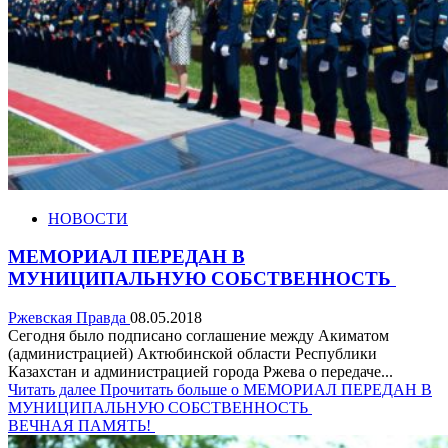
НОВОСТИ
МЕМОРИАЛ ПЕРЕДАН В
МУНИЦИПАЛЬНУЮ СОБСТВЕННОСТЬ
Ржевская Правда
08.05.2018
Сегодня было подписано соглашение между Акиматом
(администрацией) Актюбинской области Республики
Казахстан и администрацией города Ржева о передаче...
Читать далее
Прочитать больше о МЕМОРИАЛ ПЕРЕДАН В
МУНИЦИПАЛЬНУЮ СОБСТВЕННОСТЬ
ВЕЧНАЯ ПАМЯТЬ!