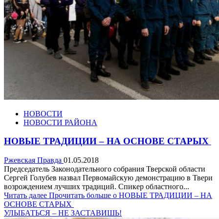
НОВОСТИ
НОВОСТИ РАЙОНА
НОВЫЕ ТРАДИЦИИ – НА ОСНОВЕ СТАРЫХ
Ржевская Правда
01.05.2018
Председатель Законодательного собрания Тверской области
Сергей Голубев назвал Первомайскую демонстрацию в Твери
возрождением лучших традиций. Спикер областного...
Читать далее
Прочитать больше о НОВЫЕ ТРАДИЦИИ – НА
ОСНОВЕ СТАРЫХ
УЛЫБАТЬСЯ – НЕ ЗАСТАВИШЬ!