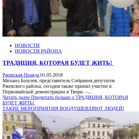
НОВОСТИ
НОВОСТИ РАЙОНА
ТРАДИЦИЯ, КОТОРАЯ БУДЕТ ЖИТЬ!
Ржевская Правда
01.05.2018
Михаил Базулев, представитель Собрания депутатов
Ржевского района, сегодня также принял участие в
Первомайской демонстрации в Твери. –...
Читать далее
Прочитать больше о ТРАДИЦИЯ, КОТОРАЯ
БУДЕТ ЖИТЬ!
ТАКИЕ МЕРОПРИЯТИЯ ВООДУШЕВЛЯЮТ ЛЮДЕЙ!