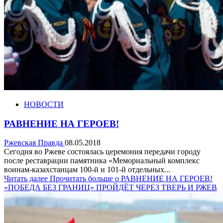
НОВОСТИ
РАВНЕНИЕ НА ГЕРОЕВ!
Ржевская Правда
08.05.2018
Сегодня во Ржеве состоялась церемония передачи городу
после реставрации памятника «Мемориальный комплекс
воинам-казахстанцам 100-й и 101-й отдельных...
Читать далее
Прочитать больше о РАВНЕНИЕ НА ГЕРОЕВ!
«ПОБЕДА БЕЗ ГРАНИЦ» ПРОЙДЁТ ЧЕРЕЗ ТВЕРЬ И РЖЕВ