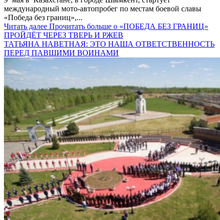
международный мото-автопробег по местам боевой славы
«Победа без границ»,...
Читать далее
Прочитать больше о «ПОБЕДА БЕЗ ГРАНИЦ»
ПРОЙДЁТ ЧЕРЕЗ ТВЕРЬ И РЖЕВ
ТАТЬЯНА НАВЕТНАЯ: ЭТО НАША ОТВЕТСТВЕННОСТЬ
ПЕРЕД ПАВШИМИ ВОИНАМИ