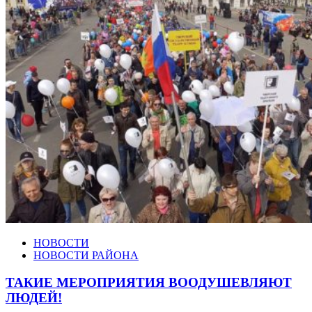
НОВОСТИ
НОВОСТИ РАЙОНА
ТАКИЕ МЕРОПРИЯТИЯ ВООДУШЕВЛЯЮТ
ЛЮДЕЙ!