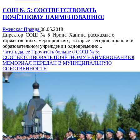
СОШ № 5: СООТВЕТСТВОВАТЬ
ПОЧЁТНОМУ НАИМЕНОВАНИЮ!
Ржевская Правда
08.05.2018
Директор СОШ № 5 Ирина Ханина рассказала о
торжественных мероприятиях, которые сегодня прошли в
образовательном учреждении одновременно...
Читать далее
Прочитать больше о СОШ № 5:
СООТВЕТСТВОВАТЬ ПОЧЁТНОМУ НАИМЕНОВАНИЮ!
МЕМОРИАЛ ПЕРЕДАН В МУНИЦИПАЛЬНУЮ
СОБСТВЕННОСТЬ