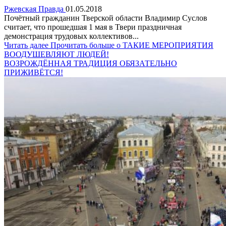
Ржевская Правда
01.05.2018
Почётный гражданин Тверской области Владимир Суслов
считает, что прошедшая 1 мая в Твери праздничная
демонстрация трудовых коллективов...
Читать далее
Прочитать больше о ТАКИЕ МЕРОПРИЯТИЯ
ВООДУШЕВЛЯЮТ ЛЮДЕЙ!
ВОЗРОЖДЁННАЯ ТРАДИЦИЯ ОБЯЗАТЕЛЬНО
ПРИЖИВЁТСЯ!