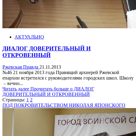
АКТУАЛЬНО
ДИАЛОГ ДОВЕРИТЕЛЬНЫЙ И
ОТКРОВЕННЫЙ
Ржевская Правда
21.11.2013
№46 21 ноября 2013 года Правящий архиерей Ржевской
епархии встретился с руководителями городских школ. Школу
– вечно...
Читать далее
Прочитать больше о ДИАЛОГ
ДОВЕРИТЕЛЬНЫЙ И ОТКРОВЕННЫЙ
Страницы:
1
2
ПОД ПОКРОВИТЕЛЬСТВОМ НИКОЛАЯ ЯПОНСКОГО