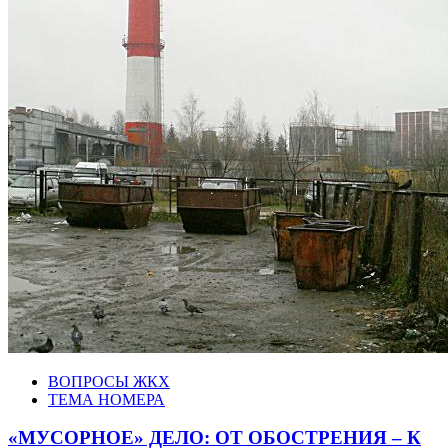
ВОПРОСЫ ЖКХ
ТЕМА НОМЕРА
«МУСОРНОЕ» ДЕЛО: ОТ ОБОСТРЕНИЯ – К