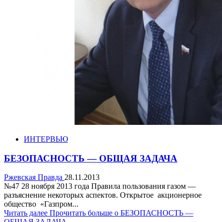
ИНТЕРВЬЮ
БЕЗОПАСНОСТЬ — ОБЩАЯ ЗАДАЧА
Ржевская Правда
28.11.2013
№47 28 ноября 2013 года Правила пользования газом —
разъяснение некоторых аспектов. Открытое акционерное
общество «Газпром...
Читать далее
Прочитать больше о БЕЗОПАСНОСТЬ —
ОБЩАЯ ЗАДАЧА