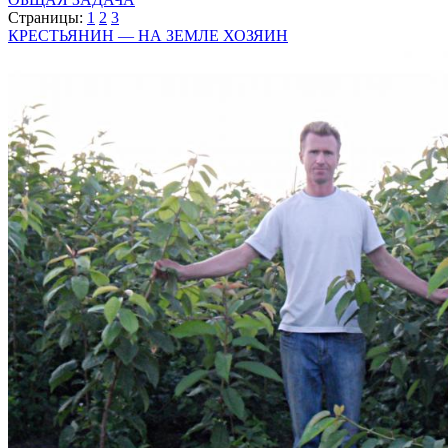
Страницы:
1
2
3
КРЕСТЬЯНИН — НА ЗЕМЛЕ ХОЗЯИН