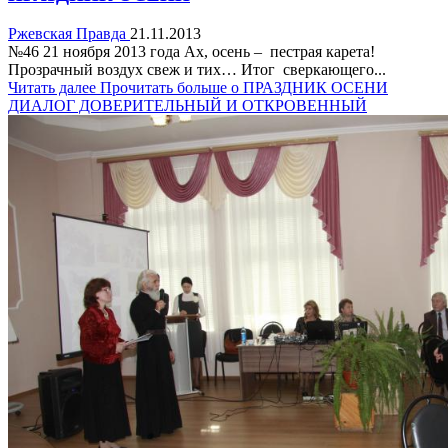
Ржевская Правда
21.11.2013
№46 21 ноября 2013 года Ах, осень – пестрая карета!
Прозрачный воздух свеж и тих… Итог сверкающего...
Читать далее
Прочитать больше о ПРАЗДНИК ОСЕНИ
ДИАЛОГ ДОВЕРИТЕЛЬНЫЙ И ОТКРОВЕННЫЙ