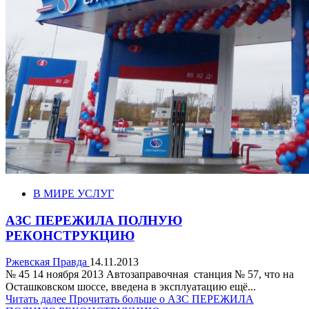
В МИРЕ УСЛУГ
АЗС ПЕРЕЖИЛА ПОЛНУЮ
РЕКОНСТРУКЦИЮ
Ржевская Правда
14.11.2013
№ 45 14 ноября 2013 Автозаправочная станция № 57, что на
Осташковском шоссе, введена в эксплуатацию ещё...
Читать далее
Прочитать больше о АЗС ПЕРЕЖИЛА