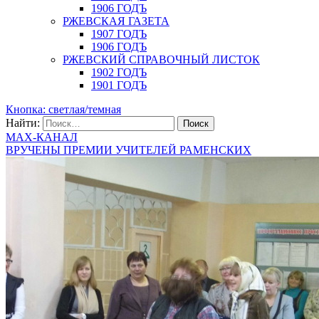
1906 ГОДЪ
РЖЕВСКАЯ ГАЗЕТА
1907 ГОДЪ
1906 ГОДЪ
РЖЕВСКИЙ СПРАВОЧНЫЙ ЛИСТОК
1902 ГОДЪ
1901 ГОДЪ
Кнопка: светлая/темная
Найти:
MAX-КАНАЛ
ВРУЧЕНЫ ПРЕМИИ УЧИТЕЛЕЙ РАМЕНСКИХ