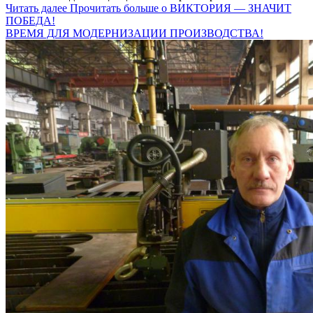
Читать далее
Прочитать больше о ВИКТОРИЯ — ЗНАЧИТ
ПОБЕДА!
ВРЕМЯ ДЛЯ МОДЕРНИЗАЦИИ ПРОИЗВОДСТВА!