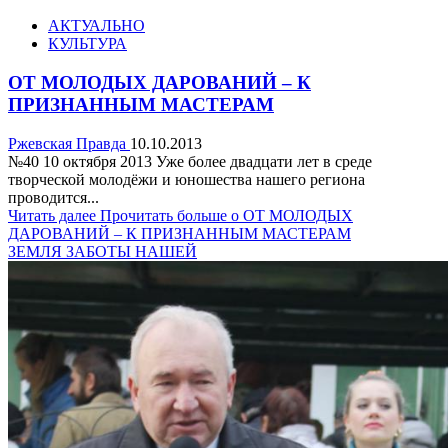
АКТУАЛЬНО
КУЛЬТУРА
ОТ МОЛОДЫХ ДАРОВАНИЙ – К
ПРИЗНАННЫМ МАСТЕРАМ
Ржевская Правда
10.10.2013
№40 10 октября 2013 Уже более двадцати лет в среде
творческой молодёжи и юношества нашего региона
проводится...
Читать далее
Прочитать больше о ОТ МОЛОДЫХ
ДАРОВАНИЙ – К ПРИЗНАННЫМ МАСТЕРАМ
ЗЕМЛЯ ЗАБОТЫ НАШЕЙ