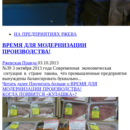
НА ПРЕДПРИЯТИЯХ РЖЕВА
ВРЕМЯ ДЛЯ МОДЕРНИЗАЦИИ
ПРОИЗВОДСТВА!
Ржевская Правда
03.10.2013
№39 3 октября 2013 года Современная экономическая
ситуация в стране такова, что промышленные предприятия
вынуждены балансировать буквально...
Читать далее
Прочитать больше о ВРЕМЯ ДЛЯ
МОДЕРНИЗАЦИИ ПРОИЗВОДСТВА!
КОГДА ПОЯВИТСЯ «КУДАШКА»?