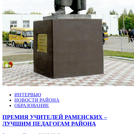
ИНТЕРВЬЮ
НОВОСТИ РАЙОНА
ОБРАЗОВАНИЕ
ПРЕМИЯ УЧИТЕЛЕЙ РАМЕНСКИХ –
ЛУЧШИМ ПЕДАГОГАМ РАЙОНА