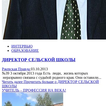
ИНТЕРВЬЮ
ОБРАЗОВАНИЕ
ДИРЕКТОР СЕЛЬСКОЙ ШКОЛЫ
Ржевская Правда
03.10.2013
№39 3 октября 2013 года Есть люди, жизнь которых
неразрывно связана с судьбой родного края. Они оставили...
Читать далее
Прочитать больше о ДИРЕКТОР СЕЛЬСКОЙ
ШКОЛЫ
УЧИТЕЛЬ – ПРОФЕССИЯ НА ВЕКА!