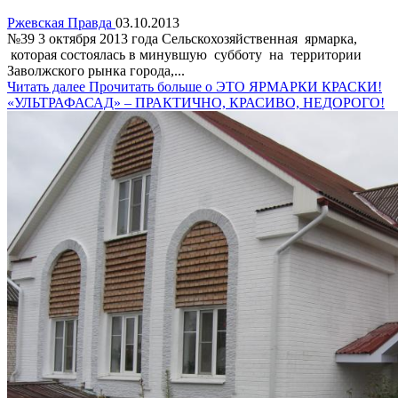
Ржевская Правда
03.10.2013
№39 3 октября 2013 года Сельскохозяйственная ярмарка,
которая состоялась в минувшую субботу на территории
Заволжского рынка города,...
Читать далее
Прочитать больше о ЭТО ЯРМАРКИ КРАСКИ!
«УЛЬТРАФАСАД» – ПРАКТИЧНО, КРАСИВО, НЕДОРОГО!