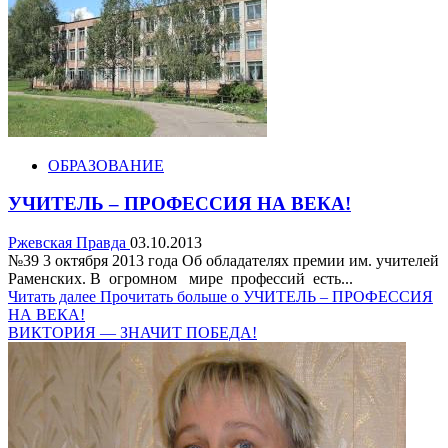
ОБРАЗОВАНИЕ
УЧИТЕЛЬ – ПРОФЕССИЯ НА ВЕКА!
Ржевская Правда
03.10.2013
№39 3 октября 2013 года Об обладателях премии им. учителей
Раменских. В огромном мире профессий есть...
Читать далее
Прочитать больше о УЧИТЕЛЬ – ПРОФЕССИЯ
НА ВЕКА!
ВИКТОРИЯ — ЗНАЧИТ ПОБЕДА!