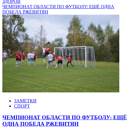
ЗДОРОВ
ЧЕМПИОНАТ ОБЛАСТИ ПО ФУТБОЛУ: ЕЩЁ ОДНА
ПОБЕДА РЖЕВИТЯН
ЗАМЕТКИ
СПОРТ
ЧЕМПИОНАТ ОБЛАСТИ ПО ФУТБОЛУ: ЕЩЁ
ОДНА ПОБЕДА РЖЕВИТЯН