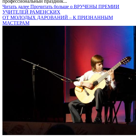
профессиональный праздник...
Читать далее
Прочитать больше о ВРУЧЕНЫ ПРЕМИИ
УЧИТЕЛЕЙ РАМЕНСКИХ
ОТ МОЛОДЫХ ДАРОВАНИЙ – К ПРИЗНАННЫМ
МАСТЕРАМ