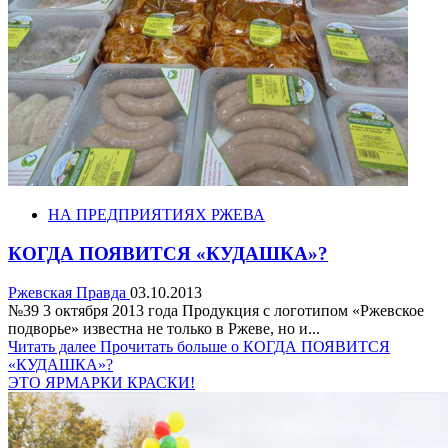
НА ПРЕДПРИЯТИЯХ РЖЕВА
КОГДА ПОЯВИТСЯ «КУДАШКА»?
Ржевская Правда
03.10.2013
№39 3 октября 2013 года Продукция с логотипом «Ржевское
подворье» известна не только в Ржеве, но и...
Читать далее
Прочитать больше о КОГДА ПОЯВИТСЯ
«КУДАШКА»?
ЭТО ЯРМАРКИ КРАСКИ!