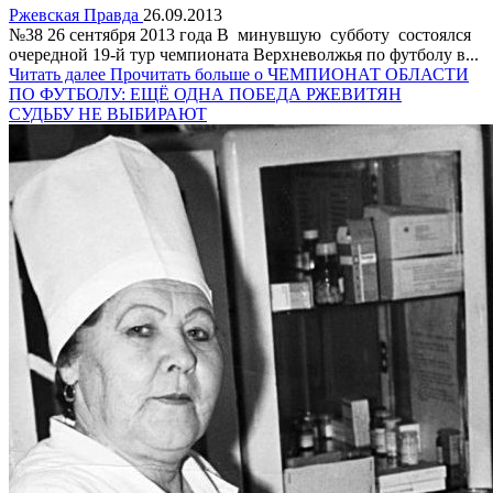
Ржевская Правда
26.09.2013
№38 26 сентября 2013 года В минувшую субботу состоялся
очередной 19-й тур чемпионата Верхневолжья по футболу в...
Читать далее
Прочитать больше о ЧЕМПИОНАТ ОБЛАСТИ
ПО ФУТБОЛУ: ЕЩЁ ОДНА ПОБЕДА РЖЕВИТЯН
СУДЬБУ НЕ ВЫБИРАЮТ