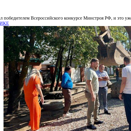
л победителем Всероссийского конкурсе Минстроя РФ, и это уже 
НИКЕ