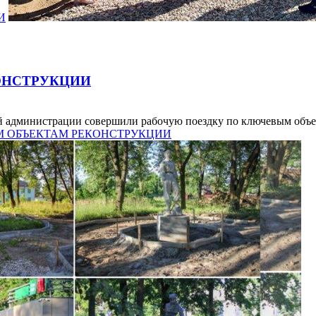
И
ОНСТРУКЦИИ
й администрации совершили рабочую поездку по ключевым объек
КИМ ОБЪЕКТАМ РЕКОНСТРУКЦИИ