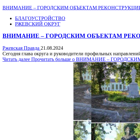
ВНИМАНИЕ – ГОРОДСКИМ ОБЪЕКТАМ РЕКОНСТРУКЦИ
БЛАГОУСТРОЙСТВО
РЖЕВСКИЙ ОКРУГ
ВНИМАНИЕ – ГОРОДСКИМ ОБЪЕКТАМ РЕК
Ржевская Правда
21.08.2024
Сегодня глава округа и руководители профильных направлени
Читать далее
Прочитать больше о ВНИМАНИЕ – ГОРОДС