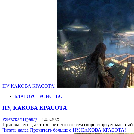
НУ, КАКОВА КРАСОТА!
БЛАГОУСТРОЙСТВО
НУ, КАКОВА КРАСОТА!
Ржевская Правда
14.03.2025
Пришла весна, а это значит, что совсем скоро стартует масштаб
Читать далее
Прочитать больше о НУ, КАКОВА КРАСОТА!