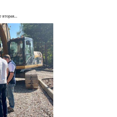
вторая...