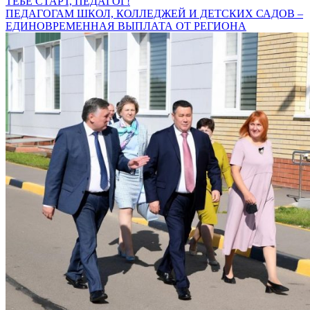
ТЕБЕ СТАРТ, ПЕДАГОГ!
ПЕДАГОГАМ ШКОЛ, КОЛЛЕДЖЕЙ И ДЕТСКИХ САДОВ –
ЕДИНОВРЕМЕННАЯ ВЫПЛАТА ОТ РЕГИОНА