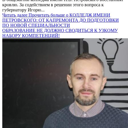
кровлю. За содействием в решении этого вопроса к
губернатору Игорю...
Читать далее
Прочитать больше о КОЛЛЕДЖ ИМЕНИ
ПЕТРОВСКОГО: ОТ КАПРЕМОНТА ДО ПОДГОТОВКИ
ПО НОВОЙ СПЕЦИАЛЬНОСТИ
ОБРАЗОВАНИЕ НЕ ДОЛЖНО СВОДИТЬСЯ К УЗКОМУ
НАБОРУ КОМПЕТЕНЦИЙ!