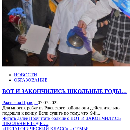
НОВОСТИ
ОБРАЗОВАНИЕ
ВОТ И ЗАКОНЧИЛИСЬ ШКОЛЬНЫЕ ГОДЫ…
Ржевская Правда
07.07.2022
Для многих ребят из Ржевского района они действительно
подошли к концу. Если судить по тому, что 9-й...
Читать далее
Прочитать больше о ВОТ И ЗАКОНЧИЛИСЬ
ШКОЛЬНЫЕ ГОДЫ…
«ПЕДАГОГИЧЕСКИЙ КЛАСС» – СЕМЬЯ