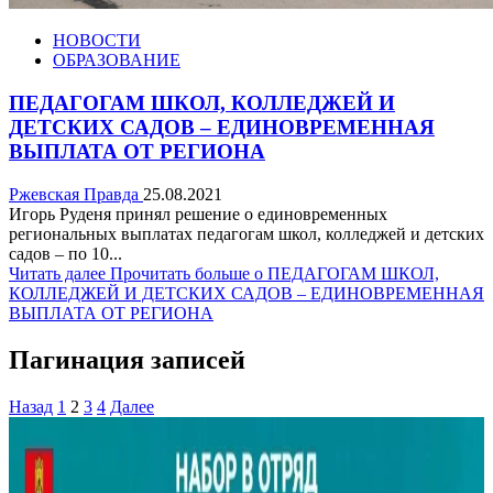
НОВОСТИ
ОБРАЗОВАНИЕ
ПЕДАГОГАМ ШКОЛ, КОЛЛЕДЖЕЙ И
ДЕТСКИХ САДОВ – ЕДИНОВРЕМЕННАЯ
ВЫПЛАТА ОТ РЕГИОНА
Ржевская Правда
25.08.2021
Игорь Руденя принял решение о единовременных
региональных выплатах педагогам школ, колледжей и детских
садов – по 10...
Читать далее
Прочитать больше о ПЕДАГОГАМ ШКОЛ,
КОЛЛЕДЖЕЙ И ДЕТСКИХ САДОВ – ЕДИНОВРЕМЕННАЯ
ВЫПЛАТА ОТ РЕГИОНА
Пагинация записей
Назад
1
2
3
4
Далее