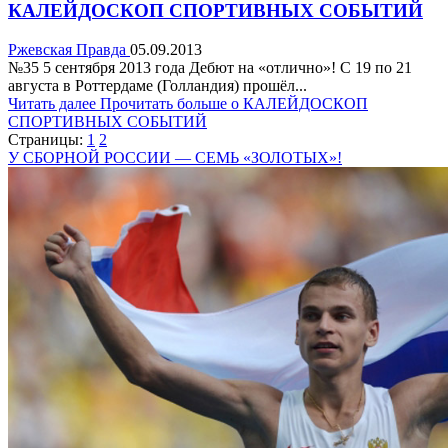
КАЛЕЙДОСКОП СПОРТИВНЫХ СОБЫТИЙ
Ржевская Правда
05.09.2013
№35 5 сентября 2013 года Дебют на «отлично»! С 19 по 21
августа в Роттердаме (Голландия) прошёл...
Читать далее
Прочитать больше о КАЛЕЙДОСКОП
СПОРТИВНЫХ СОБЫТИЙ
Страницы:
1
2
У СБОРНОЙ РОССИИ — СЕМЬ «ЗОЛОТЫХ»!