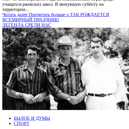
учащихся ржевских школ. В минувшую субботу на
территории...
Читать далее
Прочитать больше о ТАК РОЖДАЕТСЯ
ВСЕМИРНЫЙ ПРАЗДНИК!
ЛЕГЕНДА СРЕДИ НАС
БЫЛОЕ И ДУМЫ
СПОРТ