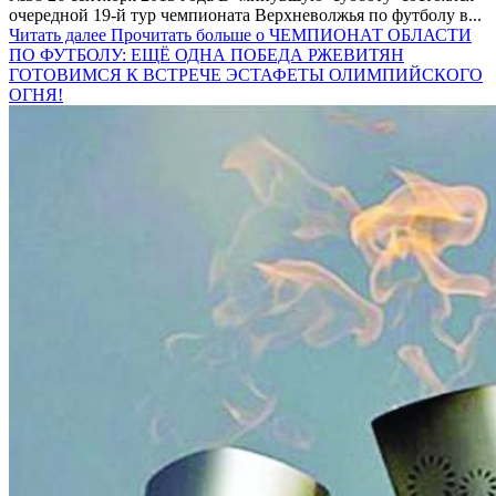
очередной 19-й тур чемпионата Верхневолжья по футболу в...
Читать далее
Прочитать больше о ЧЕМПИОНАТ ОБЛАСТИ
ПО ФУТБОЛУ: ЕЩЁ ОДНА ПОБЕДА РЖЕВИТЯН
ГОТОВИМСЯ К ВСТРЕЧЕ ЭСТАФЕТЫ ОЛИМПИЙСКОГО
ОГНЯ!