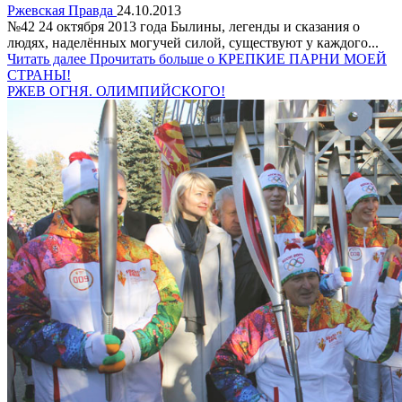
Ржевская Правда
24.10.2013
№42 24 октября 2013 года Былины, легенды и сказания о
людях, наделённых могучей силой, существуют у каждого...
Читать далее
Прочитать больше о КРЕПКИЕ ПАРНИ МОЕЙ
СТРАНЫ!
РЖЕВ ОГНЯ. ОЛИМПИЙСКОГО!