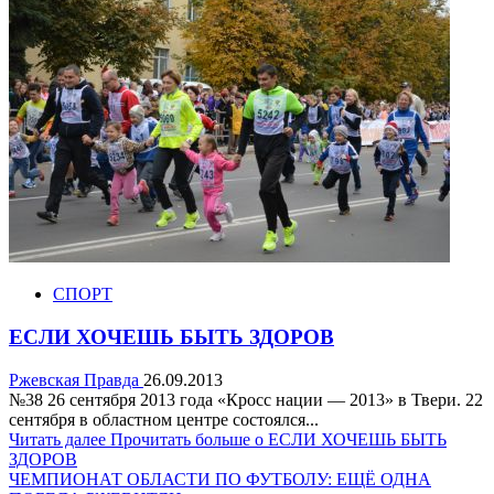
СПОРТ
ЕСЛИ ХОЧЕШЬ БЫТЬ ЗДОРОВ
Ржевская Правда
26.09.2013
№38 26 сентября 2013 года «Кросс нации — 2013» в Твери. 22
сентября в областном центре состоялся...
Читать далее
Прочитать больше о ЕСЛИ ХОЧЕШЬ БЫТЬ
ЗДОРОВ
ЧЕМПИОНАТ ОБЛАСТИ ПО ФУТБОЛУ: ЕЩЁ ОДНА