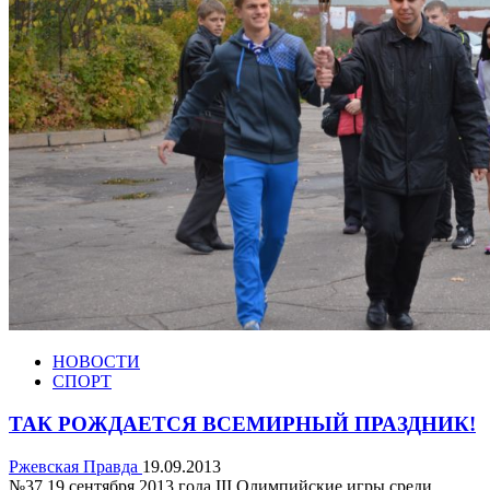
НОВОСТИ
СПОРТ
ТАК РОЖДАЕТСЯ ВСЕМИРНЫЙ ПРАЗДНИК!
Ржевская Правда
19.09.2013
№37 19 сентября 2013 года III Олимпийские игры среди