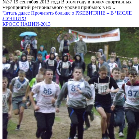
№37 19 сентября 2013 года В этом году в полку спортивных
мероприятий регионального уровня прибыло: в их...
Читать далее
Прочитать больше о РЖЕВИТЯНЕ – В ЧИСЛЕ
ЛУЧШИХ!
КРОСС НАЦИИ-2013