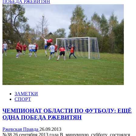
ПОБЕДА РЖЕВИТЯН
ЗАМЕТКИ
СПОРТ
ЧЕМПИОНАТ ОБЛАСТИ ПО ФУТБОЛУ: ЕЩЁ
ОДНА ПОБЕДА РЖЕВИТЯН
Ржевская Правда
26.09.2013
№38 26 сентября 2013 года В минувшую субботу состоялся