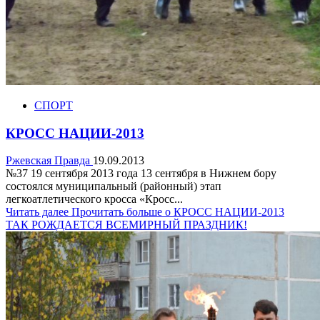
СПОРТ
КРОСС НАЦИИ-2013
Ржевская Правда
19.09.2013
№37 19 сентября 2013 года 13 сентября в Нижнем бору
состоялся муниципальный (районный) этап
легкоатлетического кросса «Кросс...
Читать далее
Прочитать больше о КРОСС НАЦИИ-2013
ТАК РОЖДАЕТСЯ ВСЕМИРНЫЙ ПРАЗДНИК!