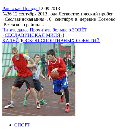
Ржевская Правда
12.09.2013
№36 12 сентября 2013 года Легкоатлетический пробег
«Сеславинская миля». 6 сентября в деревне Есёмово
Ржевского района...
Читать далее
Прочитать больше о ЗОВЁТ
«СЕСЛАВИНСКАЯ МИЛЯ»!
КАЛЕЙДОСКОП СПОРТИВНЫХ СОБЫТИЙ
СПОРТ