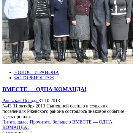
НОВОСТИ РАЙОНА
ФОТОРЕПОРТАЖ
ВМЕСТЕ — ОДНА КОМАНДА!
Ржевская Правда
31.10.2013
№43 31 октября 2013 Нынешней осенью в сельских
поселениях Ржевского района состоялось знаковое событие –
здесь прошли...
Читать далее
Прочитать больше о ВМЕСТЕ — ОДНА
КОМАНДА!
Страницы:
1
2