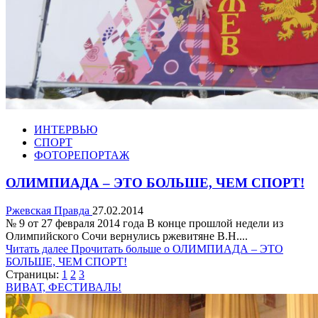
ИНТЕРВЬЮ
СПОРТ
ФОТОРЕПОРТАЖ
ОЛИМПИАДА – ЭТО БОЛЬШЕ, ЧЕМ СПОРТ!
Ржевская Правда
27.02.2014
№ 9 от 27 февраля 2014 года В конце прошлой недели из
Олимпийского Сочи вернулись ржевитяне В.Н....
Читать далее
Прочитать больше о ОЛИМПИАДА – ЭТО
БОЛЬШЕ, ЧЕМ СПОРТ!
Страницы:
1
2
3
ВИВАТ, ФЕСТИВАЛЬ!