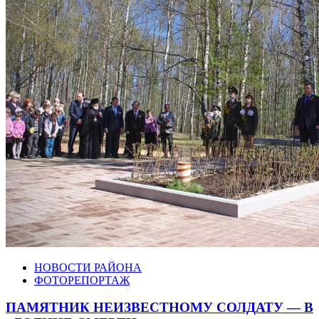
НОВОСТИ РАЙОНА
ФОТОРЕПОРТАЖ
ПАМЯТНИК НЕИЗВЕСТНОМУ СОЛДАТУ — В