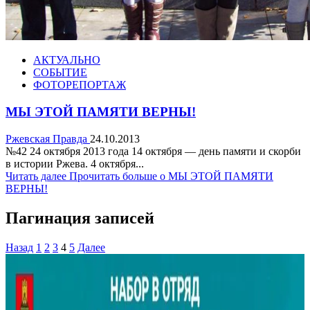
АКТУАЛЬНО
СОБЫТИЕ
ФОТОРЕПОРТАЖ
МЫ ЭТОЙ ПАМЯТИ ВЕРНЫ!
Ржевская Правда
24.10.2013
№42 24 октября 2013 года 14 октября — день памяти и скорби
в истории Ржева. 4 октября...
Читать далее
Прочитать больше о МЫ ЭТОЙ ПАМЯТИ
ВЕРНЫ!
Пагинация записей
Назад
1
2
3
4
5
Далее