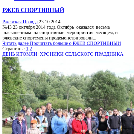
РЖЕВ СПОРТИВНЫЙ
Ржевская Правда
23.10.2014
№43 23 октября 2014 года Октябрь оказался весьма
насыщенным на спортивные мероприятия месяцем, и
ржевские спортсмены продемонстрировали...
Читать далее
Прочитать больше о РЖЕВ СПОРТИВНЫЙ
Страницы:
1
2
ДЕНЬ ИТОМЛИ: ХРОНИКИ СЕЛЬСКОГО ПРАЗДНИКА