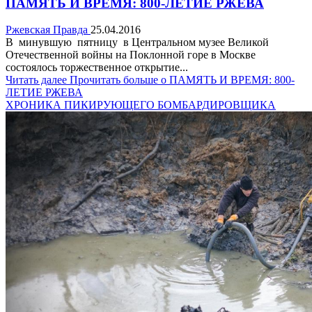
ПАМЯТЬ И ВРЕМЯ: 800-ЛЕТИЕ РЖЕВА
Ржевская Правда
25.04.2016
В минувшую пятницу в Центральном музее Великой
Отечественной войны на Поклонной горе в Москве
состоялось торжественное открытие...
Читать далее
Прочитать больше о ПАМЯТЬ И ВРЕМЯ: 800-
ЛЕТИЕ РЖЕВА
ХРОНИКА ПИКИРУЮЩЕГО БОМБАРДИРОВЩИКА