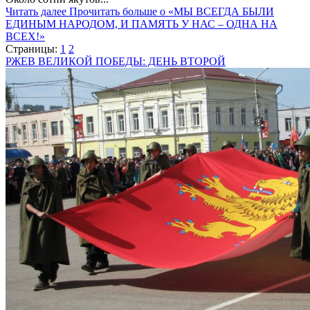
Читать далее
Прочитать больше о «МЫ ВСЕГДА БЫЛИ
ЕДИНЫМ НАРОДОМ, И ПАМЯТЬ У НАС – ОДНА НА
ВСЕХ!»
Страницы:
1
2
РЖЕВ ВЕЛИКОЙ ПОБЕДЫ: ДЕНЬ ВТОРОЙ