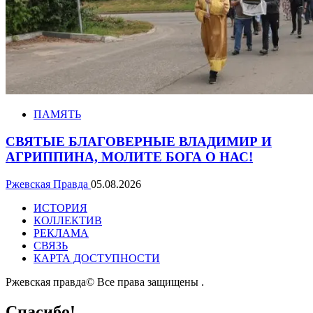
ПАМЯТЬ
СВЯТЫЕ БЛАГОВЕРНЫЕ ВЛАДИМИР И
АГРИППИНА, МОЛИТЕ БОГА О НАС!
Ржевская Правда
05.08.2026
ИСТОРИЯ
КОЛЛЕКТИВ
РЕКЛАМА
СВЯЗЬ
КАРТА ДОСТУПНОСТИ
Ржевская правда© Все права защищены
.
Спасибо!