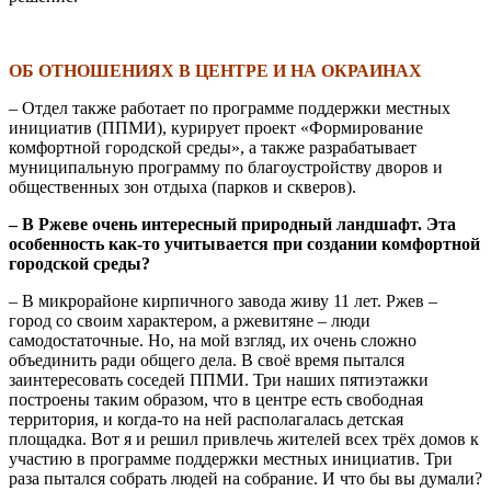
\
ОБ ОТНОШЕНИЯХ В ЦЕНТРЕ И НА ОКРАИНАХ
– Отдел также работает по программе поддержки местных
инициатив (ППМИ), курирует проект «Формирование
комфортной городской среды», а также разрабатывает
муниципальную программу по благоустройству дворов и
общественных зон отдыха (парков и скверов).
– В Ржеве очень интересный природный ландшафт. Эта
особенность как-то учитывается при создании комфортной
городской среды?
– В микрорайоне кирпичного завода живу 11 лет. Ржев –
город со своим характером, а ржевитяне – люди
самодостаточные. Но, на мой взгляд, их очень сложно
объединить ради общего дела. В своё время пытался
заинтересовать соседей ППМИ. Три наших пятиэтажки
построены таким образом, что в центре есть свободная
территория, и когда-то на ней располагалась детская
площадка. Вот я и решил привлечь жителей всех трёх домов к
участию в программе поддержки местных инициатив. Три
раза пытался собрать людей на собрание. И что бы вы думали?