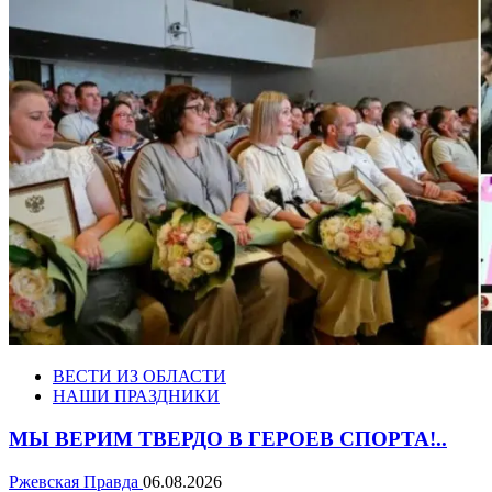
ВЕСТИ ИЗ ОБЛАСТИ
НАШИ ПРАЗДНИКИ
МЫ ВЕРИМ ТВЕРДО В ГЕРОЕВ СПОРТА!..
Ржевская Правда
06.08.2026