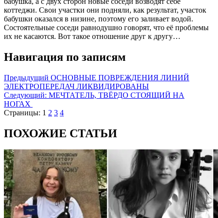
бабушка, а с двух сторон новые соседи возводят себе
коттеджи. Свои участки они подняли, как результат, участок
бабушки оказался в низине, поэтому его заливает водой.
Состоятельные соседи равнодушно говорят, что её проблемы
их не касаются. Вот такое отношение друг к другу…
Навигация по записям
Предыдущий
ОСНОВНЫЕ ПОВРЕЖДЕНИЯ ЛИНИЙ
ЭЛЕКТРОПЕРЕДАЧ ЛИКВИДИРОВАНЫ
Следующий:
МЕЧТАТЕЛЬ, ТВЁРДО СТОЯЩИЙ НА
НОГАХ
Страницы:
1
2
3
4
ПОХОЖИЕ СТАТЬИ