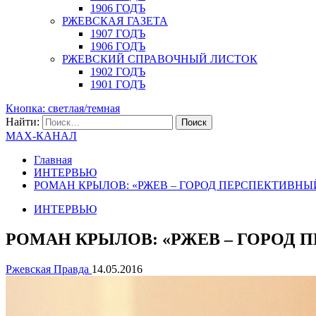
1906 ГОДЪ
РЖЕВСКАЯ ГАЗЕТА
1907 ГОДЪ
1906 ГОДЪ
РЖЕВСКИЙ СПРАВОЧНЫЙ ЛИСТОК
1902 ГОДЪ
1901 ГОДЪ
Кнопка: светлая/темная
Найти:
MAX-КАНАЛ
Главная
ИНТЕРВЬЮ
РОМАН КРЫЛОВ: «РЖЕВ – ГОРОД ПЕРСПЕКТИВНЫ
ИНТЕРВЬЮ
РОМАН КРЫЛОВ: «РЖЕВ – ГОРОД
Ржевская Правда
14.05.2016