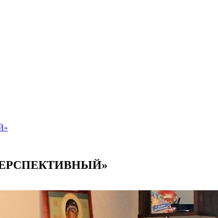
Й»
 ПЕРСПЕКТИВНЫЙ»