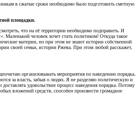
иновникам в сжатые сроки необходимо было подготовить сметную
ётной площадки.
смотреть, что на её территории необходимо подправить. И
!». Маленький человек хочет стать политиком! Откуда такое
ические материи, но при этом не знают истории собственной
ории своей семьи, истории Ржева. При этом любой расскажет,
предпочитаю организовывать мероприятия по наведению порядка.
ются за власть, забыв о людях. Я не разделяю политическую и
н доставлять удовольствие процесс наведения порядка. Потому
особых вложений средств, способен произвести громадное