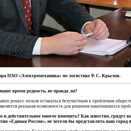
тора ПАО «Электромеханика» по логистике Р. С. Крылов.
наше время редкость, не правда ли?
давно решил: нельзя оставаться безучастным к проблемам обществ
является реальная возможность для решения накопившихся проб
ю и действительное многое изменить? Как известно, грядут 
тии «Единая Россия», не хотели бы представлять наш город 