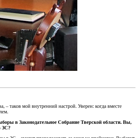
а, – таков мой внутренний настрой. Уверен: когда вместе
лем.
выборы в Законодательное Собрание Тверской области. Вы,
в ЗС?