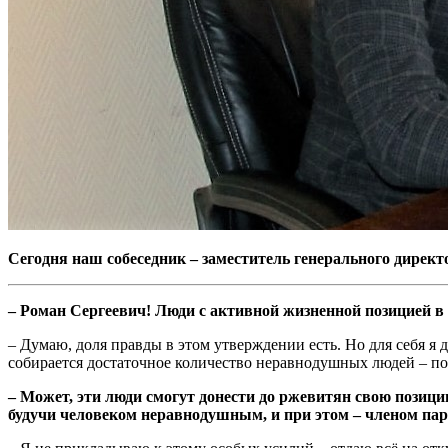
Сегодня наш собеседник – заместитель генерального дирек
– Роман Сергеевич! Люди с активной жизненной позицией в 
– Думаю, доля правды в этом утверждении есть. Но для себя я 
собирается достаточное количество неравнодушных людей – по
– Может, эти люди смогут донести до ржевитян свою позици
будучи человеком неравнодушным, и при этом – членом пар