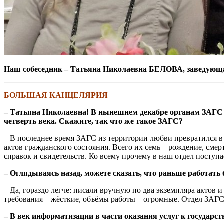
Наш собеседник – Татьяна Николаевна БЕЛОВА, заведующая
БОЛЬШАЯ КАНЦЕЛЯРИЯ
– Татьяна Николаевна! В нынешнем декабре органам ЗАГС и
четверть века. Скажите, так что же такое ЗАГС?
– В последнее время ЗАГС из территории любви превратился 
актов гражданского состояния. Всего их семь – рождение, смер
справок и свидетельств. Ко всему прочему в наш отдел посту
– Оглядываясь назад, можете сказать, что раньше работать
– Да, гораздо легче: писали вручную по два экземпляра актов 
требования – жёсткие, объёмы работы – огромные. Отдел ЗАГС г
– В век информатизации в части оказания услуг к государ