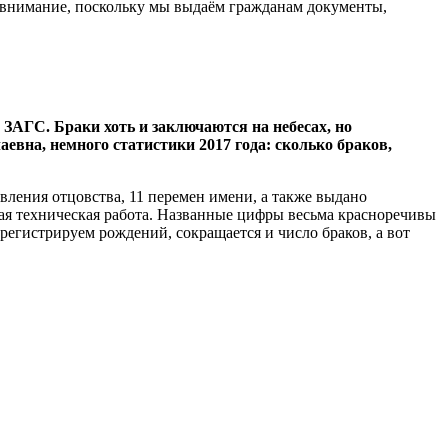
 внимание, поскольку мы выдаём гражданам документы,
 ЗАГС. Браки хоть и заключаются на небесах, но
вна, немного статистики 2017 года: сколько браков,
овления отцовства, 11 перемен имени, а также выдано
я техническая работа.
Названные цифры весьма красноречивы
егистрируем рождений, сокращается и число браков, а вот