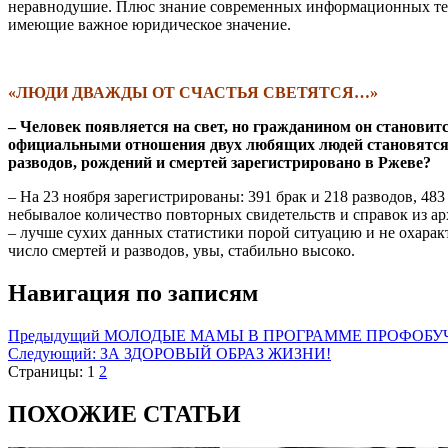
неравнодушие. Плюс знание современных информационных тех
имеющие важное юридическое значение.
\
«ЛЮДИ ДВАЖДЫ ОТ СЧАСТЬЯ СВЕТЯТСЯ…»
– Человек появляется на свет, но гражданином он становитс
официальными отношения двух любящих людей становятся то
разводов, рождений и смертей зарегистрировано в Ржеве?
– На 23 ноября зарегистрированы: 391 брак и 218 разводов, 48
небывалое количество повторных свидетельств и справок из ар
– лучше сухих данных статистики порой ситуацию и не охарак
число смертей и разводов, увы, стабильно высоко.
Навигация по записям
Предыдущий
МОЛОДЫЕ МАМЫ В ПРОГРАММЕ ПРОФОБУ
Следующий:
ЗА ЗДОРОВЫЙ ОБРАЗ ЖИЗНИ!
Страницы:
1
2
ПОХОЖИЕ СТАТЬИ