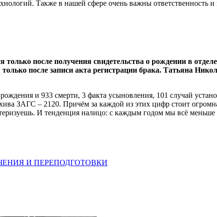
нологий. Также в нашей сфере очень важны ответственность и
я только после получения свидетельства о рождении в отделе
лько после записи акта регистрации брака. Татьяна Николае
3 рождения и 933 смерти, 3 факта усыновления, 101 случай устан
хива ЗАГС – 2120. Причём за каждой из этих цифр стоит огромна
теризуешь. И тенденция налицо: с каждым годом мы всё меньше р
ЧЕНИЯ И ПЕРЕПОДГОТОВКИ