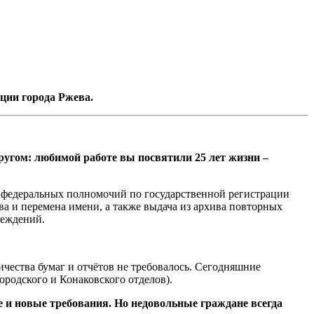
ции города Ржева.
ругом: любимой работе вы посвятили 25 лет жизни –
 федеральных полномочий по государственной регистрации
тва и перемена имени, а также выдача из архива повторных
реждений.
личества бумаг и отчётов не требовалось. Сегодняшние
ородского и Конаковского отделов).
 и новые требования. Но недовольные граждане всегда