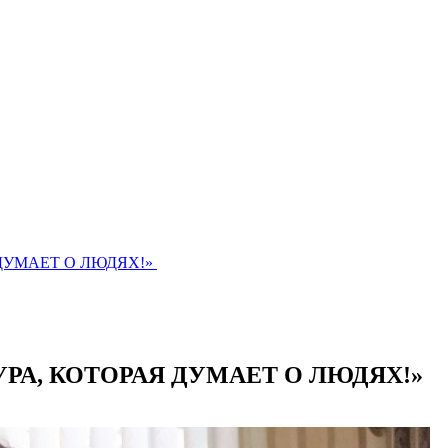
 ДУМАЕТ О ЛЮДЯХ!»
ТУРА, КОТОРАЯ ДУМАЕТ О ЛЮДЯХ!»