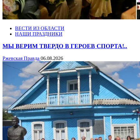
ВЕСТИ ИЗ ОБЛАСТИ
НАШИ ПРАЗДНИКИ
МЫ ВЕРИМ ТВЕРДО В ГЕРОЕВ СПОРТА!..
Ржевская Правда
06.08.2026