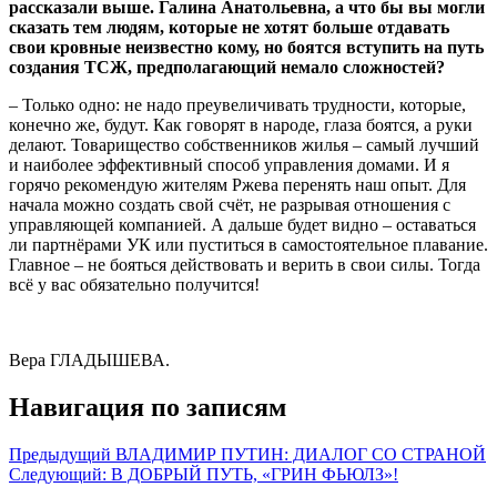
рассказали выше. Галина Анатольевна, а что бы вы могли
сказать тем людям, которые не хотят больше отдавать
свои кровные неизвестно кому, но боятся вступить на путь
создания ТСЖ, предполагающий немало сложностей?
– Только одно: не надо преувеличивать трудности, которые,
конечно же, будут. Как говорят в народе, глаза боятся, а руки
делают. Товарищество собственников жилья – самый лучший
и наиболее эффективный способ управления домами. И я
горячо рекомендую жителям Ржева перенять наш опыт. Для
начала можно создать свой счёт, не разрывая отношения с
управляющей компанией. А дальше будет видно – оставаться
ли партнёрами УК или пуститься в самостоятельное плавание.
Главное – не бояться действовать и верить в свои силы. Тогда
всё у вас обязательно получится!
Вера ГЛАДЫШЕВА.
Навигация по записям
Предыдущий
ВЛАДИМИР ПУТИН: ДИАЛОГ СО СТРАНОЙ
Следующий:
В ДОБРЫЙ ПУТЬ, «ГРИН ФЬЮЛЗ»!