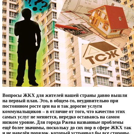
Вопросы ЖКХ для жителей нашей страны давно вышли
на первый план. Это, в общем-то, неудивительно при
постоянном росте цен на и так дорогие услуги
коммунальщиков – в отличие от того, что качество этих
самых услуг не меняется, нередко оставаясь на самом
низком уровне. Для города Ржева названные проблемы
ещё более значимы, поскольку до сих пор в сфере ЖКХ так
и не наведён порядок, который устраивал бы все стороны.