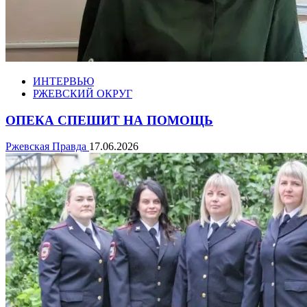
ИНТЕРВЬЮ
РЖЕВСКИЙ ОКРУГ
ОПЕКА СПЕШИТ НА ПОМОЩЬ
Ржевская Правда
17.06.2026