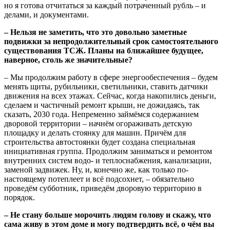
но я готова отчитаться за каждый потраченный рубль – и
делами, и документами.
– Нельзя не заметить, что это довольно заметные
подвижки за непродолжительный срок самостоятельного
существования ТСЖ. Планы на ближайшее будущее,
наверное, столь же значительные?
– Мы продолжим работу в сфере энергообеспечения – будем
менять щиты, рубильники, светильники, ставить датчики
движения на всех этажах. Сейчас, когда накопились деньги,
сделаем и частичный ремонт крыши, не дожидаясь, так
сказать, 2030 года. Непременно займёмся содержанием
дворовой территории – начнём огораживать детскую
площадку и делать стоянку для машин. Причём для
строительства автостоянки будет создана специальная
инициативная группа. Продолжим заниматься и ремонтом
внутренних систем водо- и теплоснабжения, канализации,
заменой задвижек. Ну, и, конечно же, как только по-
настоящему потеплеет и всё подсохнет, – обязательно
проведём субботник, приведём дворовую территорию в
порядок.
– Не стану больше морочить людям голову и скажу, что
сама живу в этом доме и могу подтвердить всё, о чём вы