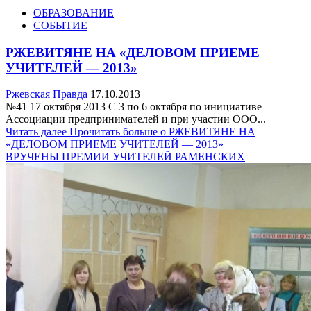
ОБРАЗОВАНИЕ
СОБЫТИЕ
РЖЕВИТЯНЕ НА «ДЕЛОВОМ ПРИЕМЕ
УЧИТЕЛЕЙ — 2013»
Ржевская Правда
17.10.2013
№41 17 октября 2013 С 3 по 6 октября по инициативе
Ассоциации предпринимателей и при участии ООО...
Читать далее
Прочитать больше о РЖЕВИТЯНЕ НА
«ДЕЛОВОМ ПРИЕМЕ УЧИТЕЛЕЙ — 2013»
ВРУЧЕНЫ ПРЕМИИ УЧИТЕЛЕЙ РАМЕНСКИХ