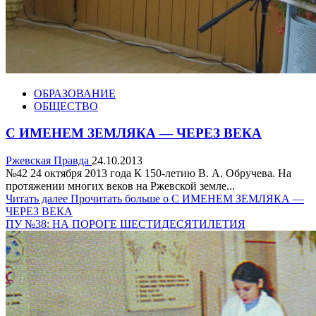
ОБРАЗОВАНИЕ
ОБЩЕСТВО
С ИМЕНЕМ ЗЕМЛЯКА — ЧЕРЕЗ ВЕКА
Ржевская Правда
24.10.2013
№42 24 октября 2013 года К 150-летию В. А. Обручева. На
протяжении многих веков на Ржевской земле...
Читать далее
Прочитать больше о С ИМЕНЕМ ЗЕМЛЯКА —
ЧЕРЕЗ ВЕКА
ПУ №38: НА ПОРОГЕ ШЕСТИДЕСЯТИЛЕТИЯ